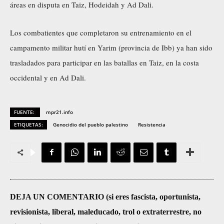
áreas en disputa en Taiz, Hodeidah y Ad Dali.
Los combatientes que completaron su entrenamiento en el
campamento militar hutí en Yarim (provincia de Ibb) ya han sido
trasladados para participar en las batallas en Taiz, en la costa
occidental y en Ad Dali.
FUENTE:
mpr21.info
ETIQUETAS:
Genocidio del pueblo palestino
Resistencia
DEJA UN COMENTARIO (si eres fascista, oportunista,
revisionista, liberal, maleducado, trol o extraterrestre, no