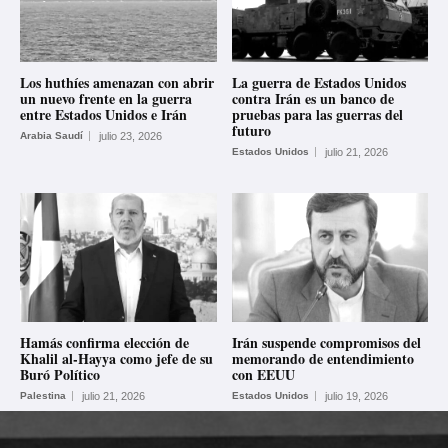
Los huthíes amenazan con abrir
La guerra de Estados Unidos
un nuevo frente en la guerra
contra Irán es un banco de
entre Estados Unidos e Irán
pruebas para las guerras del
futuro
Arabia Saudí
julio 23, 2026
Estados Unidos
julio 21, 2026
Hamás confirma elección de
Irán suspende compromisos del
Khalil al-Hayya como jefe de su
memorando de entendimiento
Buró Político
con EEUU
Palestina
julio 21, 2026
Estados Unidos
julio 19, 2026