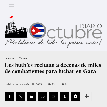
Palestina
Yemen
Los huthíes reclutan a decenas de miles
de combatientes para luchar en Gaza
Publicado:
136
diciembre 29, 2023
0