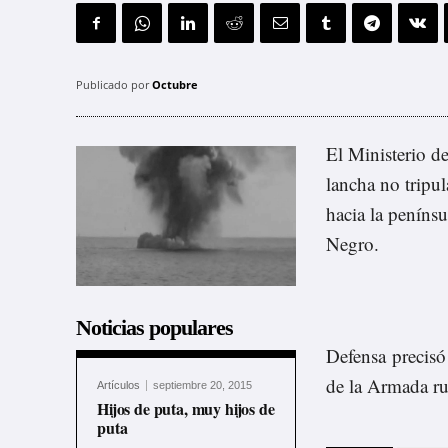
Publicado por
Octubre
El Ministerio d
lancha no tripu
hacia la penínsu
Negro.
Noticias populares
Defensa precisó
de la Armada ru
Artículos
septiembre 20, 2015
Hijos de puta, muy hijos de
puta