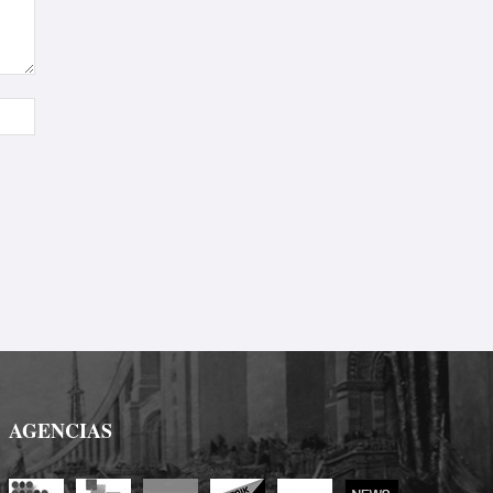
Sitio
web:
AGENCIAS