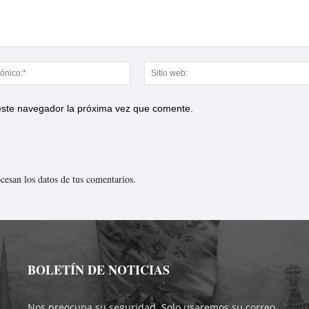
Correo
electrónico:*
 este navegador la próxima vez que comente.
esan los datos de tus comentarios.
BOLETÍN DE NOTICIAS
Nos preocupa su seguridad. Solo usaremos su correo