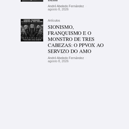
André Abeledo Fernández
-
agosto 8, 2026
Artículos
SIONISMO,
FRANQUISMO E O
MONSTRO DE TRES
CABEZAS: O PPVOX AO
SERVIZO DO AMO
André Abeledo Fernández
-
agosto 8, 2026