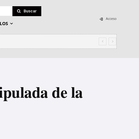
Buscar
Acceso
LOS
ipulada de la