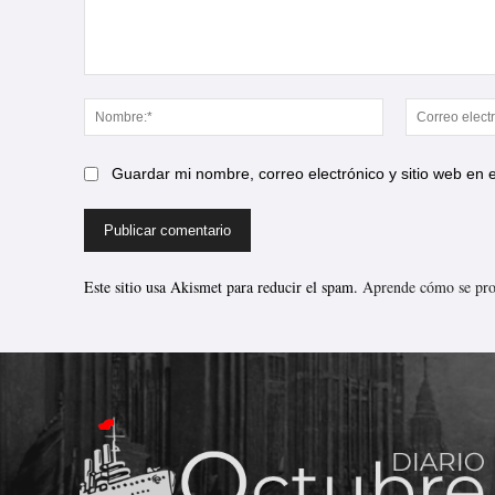
Comentario:
Nombre:*
Guardar mi nombre, correo electrónico y sitio web en
Este sitio usa Akismet para reducir el spam.
Aprende cómo se proc