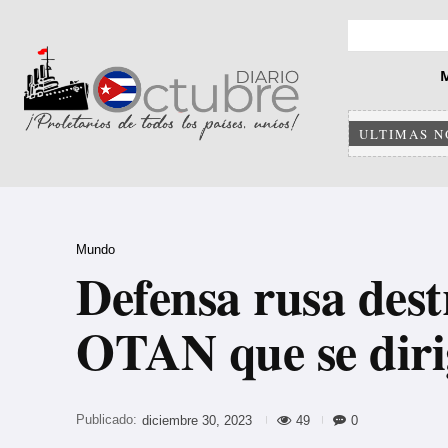
ULTIMAS N
Mundo
Defensa rusa dest
OTAN que se diri
Publicado:
49
0
diciembre 30, 2023