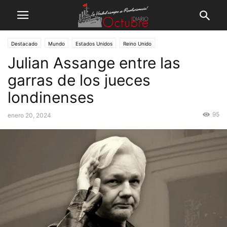
Destacado
Mundo
Estados Unidos
Reino Unido
Julian Assange entre las
garras de los jueces
londinenses
95
enero 20, 2024