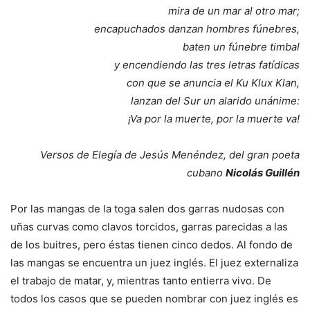
mira de un mar al otro mar;
encapuchados danzan hombres fúnebres,
baten un fúnebre timbal
y encendiendo las tres letras fatídicas
con que se anuncia el Ku Klux Klan,
lanzan del Sur un alarido unánime:
¡Va por la muerte, por la muerte va!
Versos de Elegía de Jesús Menéndez, del gran poeta
cubano
Nicolás Guillén
Por las mangas de la toga salen dos garras nudosas con
uñas curvas como clavos torcidos, garras parecidas a las
de los buitres, pero éstas tienen cinco dedos. Al fondo de
las mangas se encuentra un juez inglés. El juez externaliza
el trabajo de matar, y, mientras tanto entierra vivo. De
todos los casos que se pueden nombrar con juez inglés es