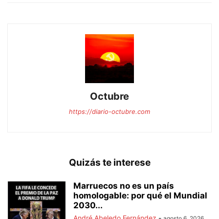
Octubre
https://diario-octubre.com
Quizás te interese
Marruecos no es un país
homologable: por qué el Mundial
2030...
André Abeledo Fernández
-
agosto 6, 2026