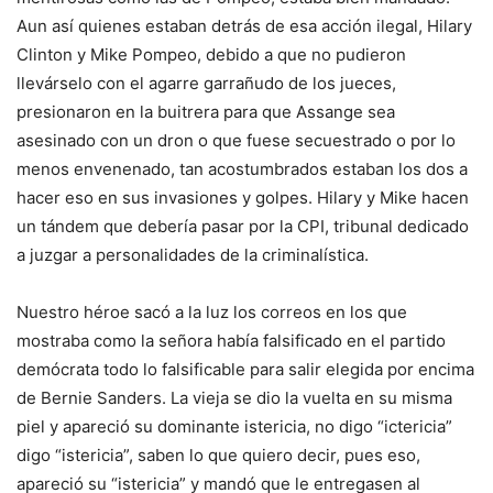
Aun así quienes estaban detrás de esa acción ilegal, Hilary
Clinton y Mike Pompeo, debido a que no pudieron
llevárselo con el agarre garrañudo de los jueces,
presionaron en la buitrera para que Assange sea
asesinado con un dron o que fuese secuestrado o por lo
menos envenenado, tan acostumbrados estaban los dos a
hacer eso en sus invasiones y golpes. Hilary y Mike hacen
un tándem que debería pasar por la CPI, tribunal dedicado
a juzgar a personalidades de la criminalística.
Nuestro héroe sacó a la luz los correos en los que
mostraba como la señora había falsificado en el partido
demócrata todo lo falsificable para salir elegida por encima
de Bernie Sanders. La vieja se dio la vuelta en su misma
piel y apareció su dominante istericia, no digo “ictericia”
digo “istericia”, saben lo que quiero decir, pues eso,
apareció su “istericia” y mandó que le entregasen al