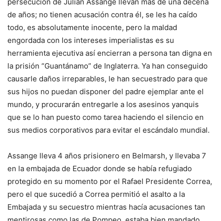
persecución de Julián Assange llevan más de una decena
de años; no tienen acusación contra él, se les ha caído
todo, es absolutamente inocente, pero la maldad
engordada con los intereses imperialistas es su
herramienta ejecutiva así encierran a persona tan digna en
la prisión “Guantánamo” de Inglaterra. Ya han conseguido
causarle daños irreparables, le han secuestrado para que
sus hijos no puedan disponer del padre ejemplar ante el
mundo, y procurarán entregarle a los asesinos yanquis
que se lo han puesto como tarea haciendo el silencio en
sus medios corporativos para evitar el escándalo mundial.
Assange lleva 4 años prisionero en Belmarsh, y llevaba 7
en la embajada de Ecuador donde se había refugiado
protegido en su momento por el Rafael Presidente Correa,
pero el que sucedió a Correa permitió el asalto a la
Embajada y su secuestro mientras hacía acusaciones tan
mentirosas como las de Pompeo, estaba bien mandado.