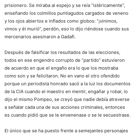
prisionero. Se miraba al espejo y se reía “istéricamente”,
enseñando los colmillos puntiagudos cargados de veneno
y los ojos abiertos e inflados como globos: “¡vinimos,
vimos y él murió”, perdón, eso lo dijo riéndose cuando sus
mercenarios asesinaron a Gadafi.
Después de falsificar los resultados de las elecciones,
todos en ese engendro corrupto de “partido” estuvieron
de acuerdo en que el engaño era lo que los mostraba
como son y se felicitaron. No en vano el otro ofendido
porque un periodista honrado sacó a la luz los documentos
de la CIA cuando el maestro en mentir, engañar y robar, lo
dijo el mismo Pompeo, se creyó que nadie debía atreverse
a señalar cada una de sus acciones criminales, entonces
es cuando pidió que se le envenenase o se le secuestrase.
El único que se ha puesto frente a semejantes personajes