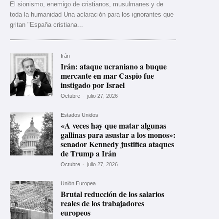
El sionismo, enemigo de cristianos, musulmanes y de
toda la humanidad Una aclaración para los ignorantes que
gritan "España cristiana...
Irán
Irán: ataque ucraniano a buque
mercante en mar Caspio fue
instigado por Israel
Octubre
-
julio 27, 2026
Estados Unidos
«A veces hay que matar algunas
gallinas para asustar a los monos»:
senador Kennedy justifica ataques
de Trump a Irán
Octubre
-
julio 27, 2026
Unión Europea
Brutal reducción de los salarios
reales de los trabajadores
europeos