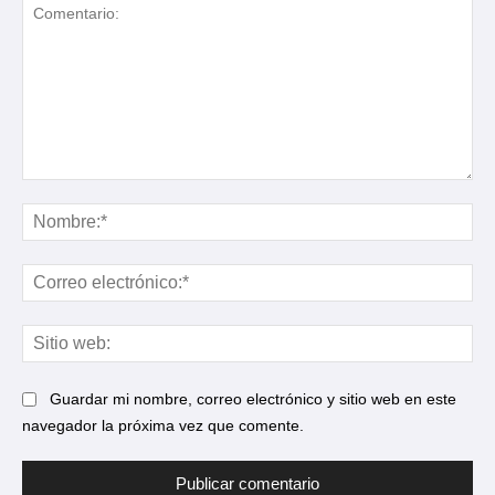
Comentario:
No
Cor
ele
Sit
web
Guardar mi nombre, correo electrónico y sitio web en este
navegador la próxima vez que comente.