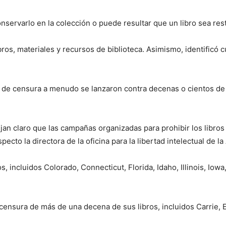
ervarlo en la colección o puede resultar que un libro sea restr
ros, materiales y recursos de biblioteca. Asimismo, identificó 
 censura a menudo se lanzaron contra decenas o cientos de tít
jan claro que las campañas organizadas para prohibir los libr
pecto la directora de la oficina para la libertad intelectual de 
s, incluidos Colorado, Connecticut, Florida, Idaho, Illinois, Iow
 censura de más de una decena de sus libros, incluidos Carrie,