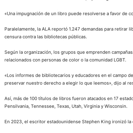
«Una impugnación de un libro puede resolverse a favor de cons
Paralelamente, la ALA reportó 1.247 demandas para retirar lib
censura contra las bibliotecas públicas.
Según la organización, los grupos que emprenden campañas de
relacionados con personas de color o la comunidad LGBT.
«Los informes de bibliotecarios y educadores en el campo de
preservar nuestro derecho a elegir lo que leemos», dijo al res
Así, más de 100 títulos de libros fueron atacados en 17 estado
Pensilvania, Tennessee, Texas, Utah, Virginia y Wisconsin.
En 2023, el escritor estadounidense Stephen King ironizó la