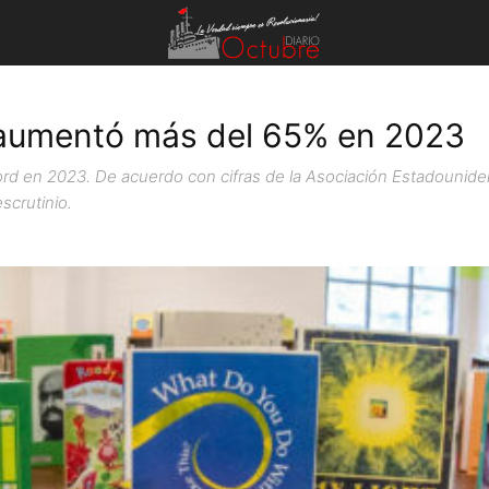
 aumentó más del 65% en 2023
rd en 2023. De acuerdo con cifras de la Asociación Estadouniden
scrutinio.