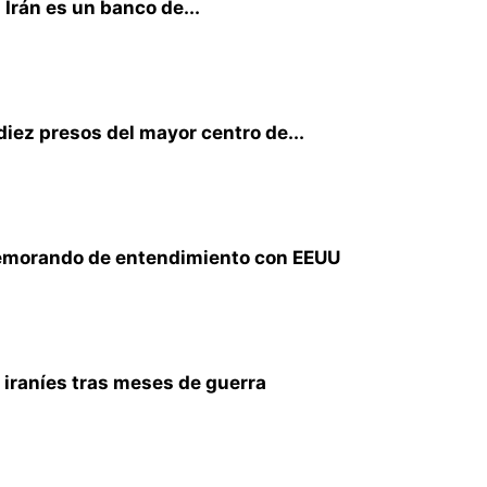
Irán es un banco de...
iez presos del mayor centro de...
emorando de entendimiento con EEUU
s iraníes tras meses de guerra