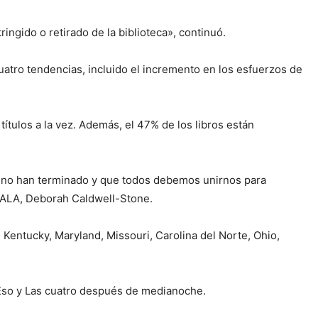
ingido o retirado de la biblioteca», continuó.
cuatro tendencias, incluido el incremento en los esfuerzos de
ulos a la vez. Además, el 47% de los libros están
os no han terminado y que todos debemos unirnos para
la ALA, Deborah Caldwell-Stone.
a, Kentucky, Maryland, Missouri, Carolina del Norte, Ohio,
 Eso y Las cuatro después de medianoche.