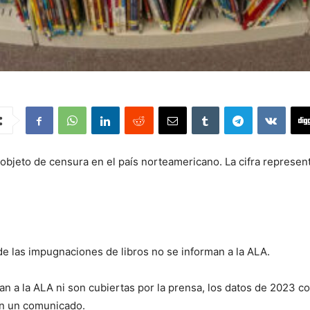
on objeto de censura en el país norteamericano. La cifra repres
de las impugnaciones de libros no se informan a la ALA.
 a la ALA ni son cubiertas por la prensa, los datos de 2023 co
 en un comunicado.