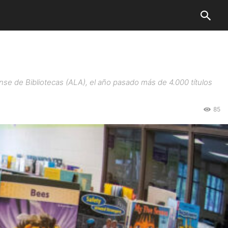
se de Bibliotecas (ALA), el año pasado más de 4.000 títulos
85