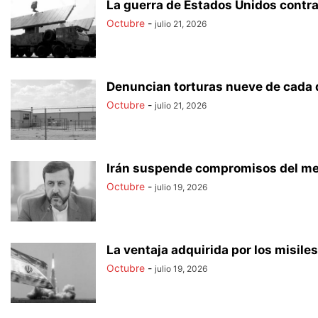
La guerra de Estados Unidos contra 
Octubre
-
julio 21, 2026
Denuncian torturas nueve de cada d
Octubre
-
julio 21, 2026
Irán suspende compromisos del m
Octubre
-
julio 19, 2026
La ventaja adquirida por los misile
Octubre
-
julio 19, 2026