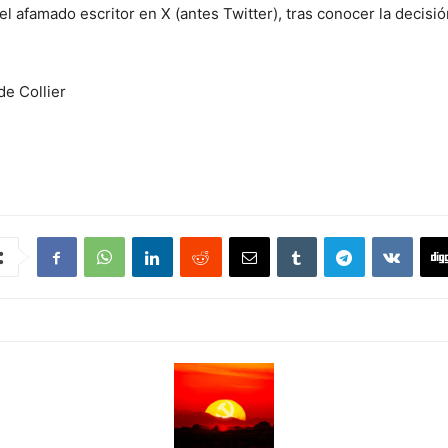
l afamado escritor en X (antes Twitter), tras conocer la decisió
de Collier