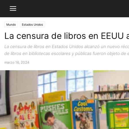
Mundo
Estados Unidos
La censura de libros en EEUU
La censura de libros en Estados Unidos alcanzó un nuevo réco
de libros en bibliotecas escolares y públicas fueron objeto de e
marzo 16, 2024