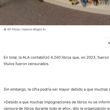
© AP Photo / Harkim Wright Sr.
En total, la ALA contabilizó 4.240 libros que, en 2023, fuer
títulos fueron censurados.
Sin embargo, la cifra podría ser mayor debido a que muchas 
«Debido a que muchas impugnaciones de libros no se informan
censura de libros durante todo el año», dijo la organización