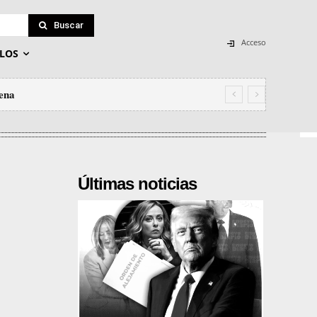
Buscar
Acceso
LOS
lena
RES CABEZAS: O PPVOX AO SERVIZO
Últimas noticias