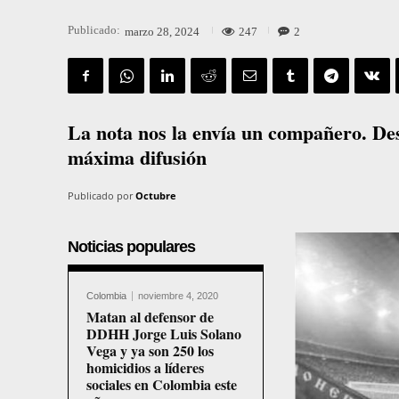
Publicado:
247
2
marzo 28, 2024
La nota nos la envía un compañero. Des
máxima difusión
Publicado por
Octubre
Noticias populares
Colombia
noviembre 4, 2020
Matan al defensor de
DDHH Jorge Luis Solano
Vega y ya son 250 los
homicidios a líderes
sociales en Colombia este