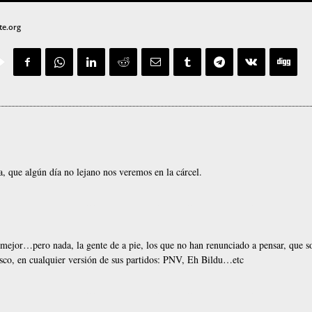
te.org
, que algún día no lejano nos veremos en la cárcel.
mejor…pero nada, la gente de a pie, los que no han renunciado a pensar, que s
sco, en cualquier versión de sus partidos: PNV, Eh Bildu…etc