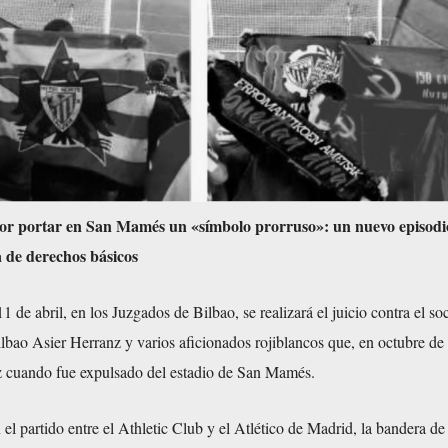
por portar en San Mamés un «símbolo prorruso»: un nuevo episodio
a de derechos básicos
 de abril, en los Juzgados de Bilbao, se realizará el juicio contra el so
lbao Asier Herranz y varios aficionados rojiblancos que, en octubre de
 cuando fue expulsado del estadio de San Mamés.
 el partido entre el Athletic Club y el Atlético de Madrid, la bandera de 