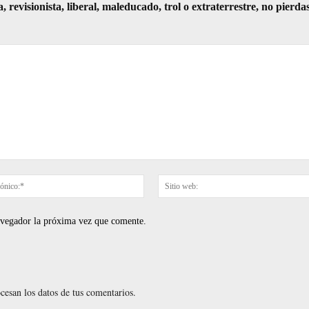
visionista, liberal, maleducado, trol o extraterrestre, no pierda
Correo
electrónico:*
navegador la próxima vez que comente.
esan los datos de tus comentarios.