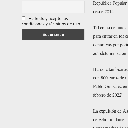
República Popular 
desde 2014.
He leído y acepto las
condiciones y términos de uso
Tal como denuncia 
para entrar en los 
deportivos por port
autodeterminación,
Herranz también acu
con 800 euros de mu
Pablo González en e
febrero de 2022”.
La expulsión de As
derecho fundamental
varios medios de c