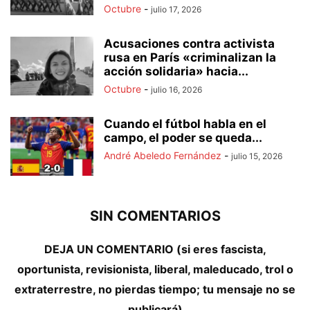
Octubre
-
julio 17, 2026
Acusaciones contra activista
rusa en París «criminalizan la
acción solidaria» hacia...
Octubre
-
julio 16, 2026
Cuando el fútbol habla en el
campo, el poder se queda...
André Abeledo Fernández
-
julio 15, 2026
SIN COMENTARIOS
DEJA UN COMENTARIO (si eres fascista,
oportunista, revisionista, liberal, maleducado, trol o
extraterrestre, no pierdas tiempo; tu mensaje no se
publicará)