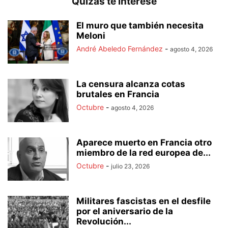
Quizás te interese
El muro que también necesita
Meloni
André Abeledo Fernández
-
agosto 4, 2026
La censura alcanza cotas
brutales en Francia
Octubre
-
agosto 4, 2026
Aparece muerto en Francia otro
miembro de la red europea de...
Octubre
-
julio 23, 2026
Militares fascistas en el desfile
por el aniversario de la
Revolución...