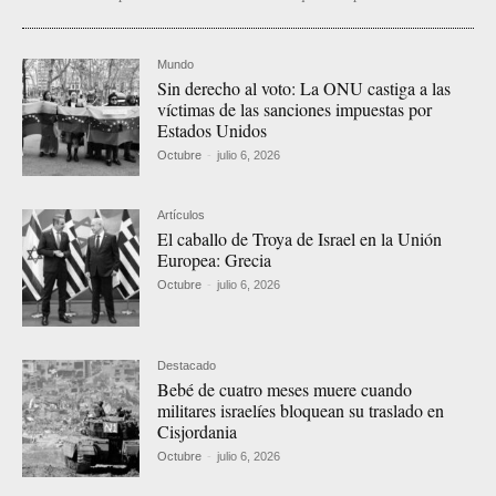
Mundo
Sin derecho al voto: La ONU castiga a las
víctimas de las sanciones impuestas por
Estados Unidos
Octubre
-
julio 6, 2026
Artículos
El caballo de Troya de Israel en la Unión
Europea: Grecia
Octubre
-
julio 6, 2026
Destacado
Bebé de cuatro meses muere cuando
militares israelíes bloquean su traslado en
Cisjordania
Octubre
-
julio 6, 2026