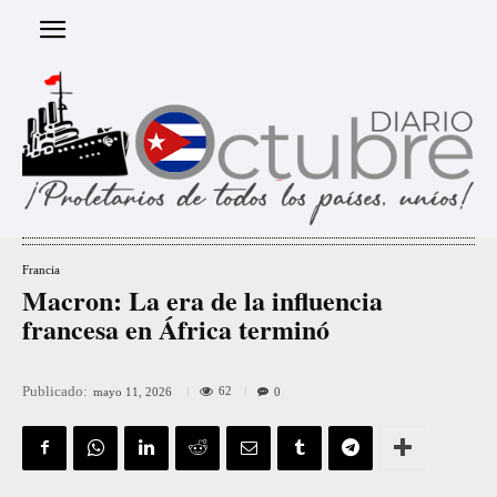
Francia
Macron: La era de la influencia
francesa en África terminó
Publicado:
62
mayo 11, 2026
0