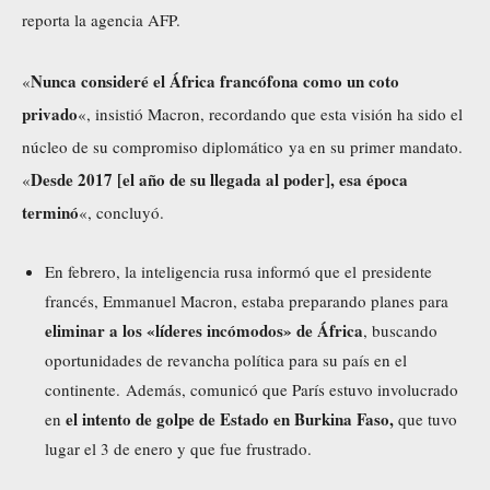
reporta la agencia AFP.
Nunca consideré el África francófona como un coto
«
privado
«, insistió Macron, recordando que esta visión ha sido el
núcleo de su compromiso diplomático ya en su primer mandato.
Desde 2017 [el año de su llegada al poder], esa época
«
terminó
«, concluyó.
En febrero, la inteligencia rusa
informó
que el presidente
francés, Emmanuel Macron, estaba preparando planes para
eliminar a los «líderes incómodos» de África
, buscando
oportunidades de revancha política para su país en el
continente. Además, comunicó que París estuvo involucrado
el intento de golpe de Estado en Burkina Faso,
en
que tuvo
lugar el 3 de enero y que fue frustrado.