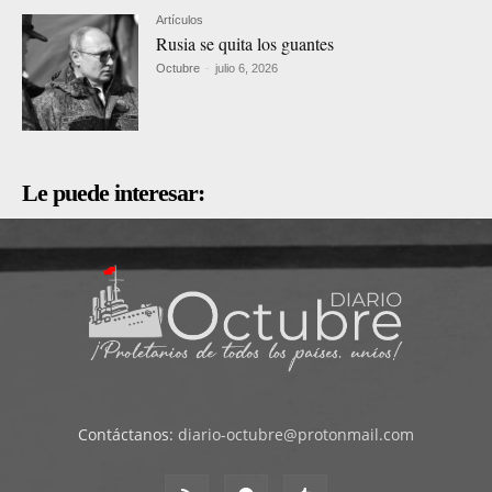
Artículos
Rusia se quita los guantes
Octubre
-
julio 6, 2026
Le puede interesar:
Contáctanos:
diario-octubre@protonmail.com