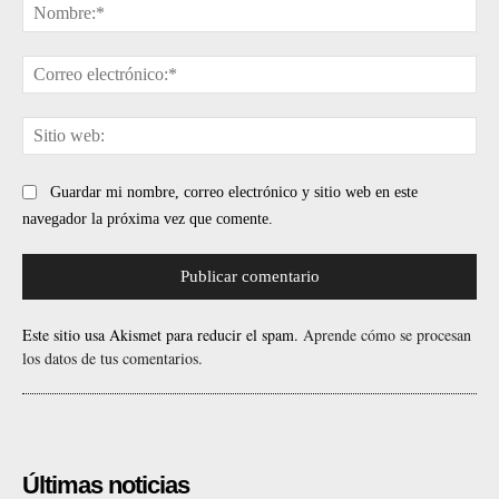
No
Cor
ele
Sit
web
Guardar mi nombre, correo electrónico y sitio web en este
navegador la próxima vez que comente.
Este sitio usa Akismet para reducir el spam.
Aprende cómo se procesan
los datos de tus comentarios.
Últimas noticias