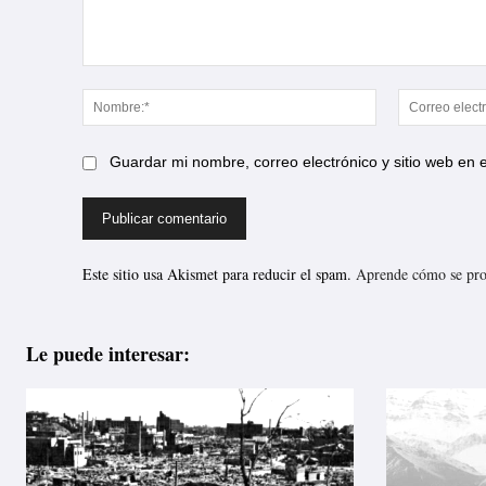
Comentario:
Nombre:*
Guardar mi nombre, correo electrónico y sitio web en
Este sitio usa Akismet para reducir el spam.
Aprende cómo se proc
Le puede interesar: