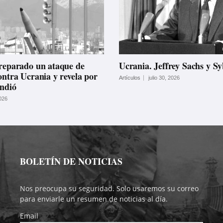
preparado un ataque de
Ucrania. Jeffrey Sachs y Sy
ontra Ucrania y revela por
Artículos
julio 30, 2026
endió
026
BOLETÍN DE NOTICIAS
Nos preocupa su seguridad. Solo usaremos su correo
para enviarle un resumen de noticias al día.
Email