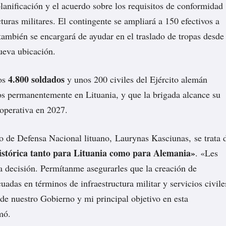
planificación y el acuerdo sobre los requisitos de conformidad
cturas militares. El contingente se ampliará a 150 efectivos a
 también se encargará de ayudar en el traslado de tropas desde
ueva ubicación.
4.800 soldados
os
y unos 200 civiles del Ejército alemán
os permanentemente en Lituania, y que la brigada alcance su
operativa en 2027.
o de Defensa Nacional lituano, Laurynas Kasciunas, se trata 
istórica tanto para Lituania como para Alemania»
. «Les
 decisión. Permítanme asegurarles que la creación de
uadas en términos de infraestructura militar y servicios civile
 de nuestro Gobierno y mi principal objetivo en esta
mó.