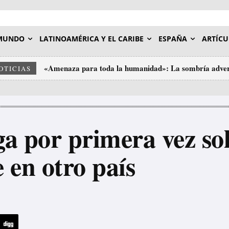
MUNDO
LATINOAMÉRICA Y EL CARIBE
ESPAÑA
ARTÍCU
«Amenaza para toda la humanidad»: La sombría adver
OTICIAS
ga por primera vez so
en otro país