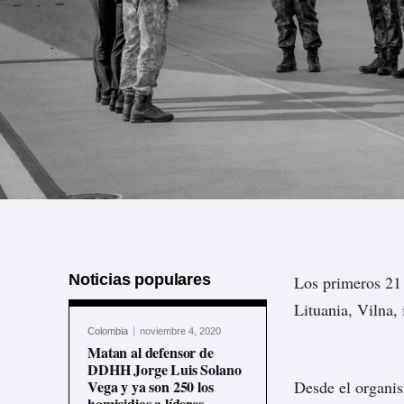
Noticias populares
Los primeros 21 
Lituania, Vilna,
Colombia
noviembre 4, 2020
Matan al defensor de
DDHH Jorge Luis Solano
Vega y ya son 250 los
Desde el organis
homicidios a líderes