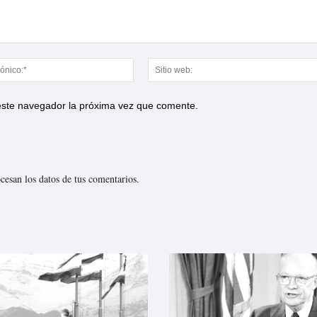
Correo
electrónico:*
 este navegador la próxima vez que comente.
esan los datos de tus comentarios.