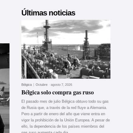
Últimas noticias
Bélgica
Octubre
-
agosto 7, 2026
Bélgica solo compra gas ruso
El pasado mes de julio Bélgica obtuvo todo su gas
de Rusia que, a través de la red fluye a Alemania.
Pero a partir de enero del año que viene entra en
vigor la prohibición de la Unión Europea. A pesar de
ello, la dependencia de los países miembros del
gas ruso aumenta cada dia.