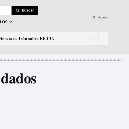
Buscar
Acceso
LOS
tencia de Irán sobre EE.UU.
ldados