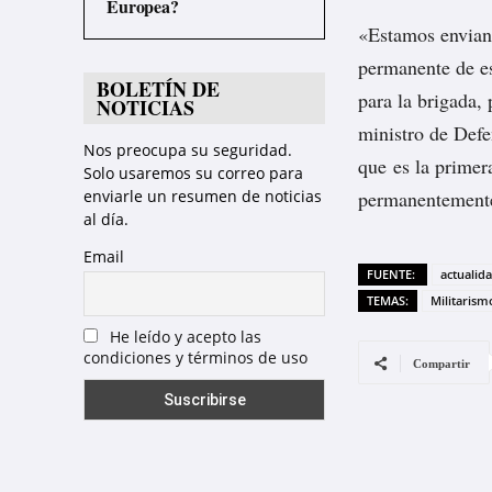
Europea?
«Estamos envia
permanente de es
BOLETÍN DE
para la brigada
NOTICIAS
ministro de Def
Nos preocupa su seguridad.
que es la primer
Solo usaremos su correo para
enviarle un resumen de noticias
permanentemente
al día.
Email
FUENTE:
actualid
TEMAS:
Militarism
He leído y acepto las
condiciones y términos de uso
Compartir