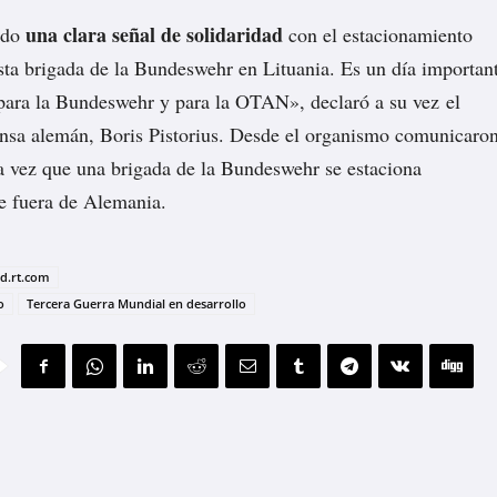
una clara señal de solidaridad
ndo
con el estacionamiento
ta brigada de la Bundeswehr en Lituania. Es un día importan
, para la Bundeswehr y para la OTAN»,
declaró
a su vez el
ensa alemán, Boris Pistorius. Desde el organismo comunicaro
a vez que una brigada de la Bundeswehr se estaciona
 fuera de Alemania.
ad.rt.com
o
Tercera Guerra Mundial en desarrollo