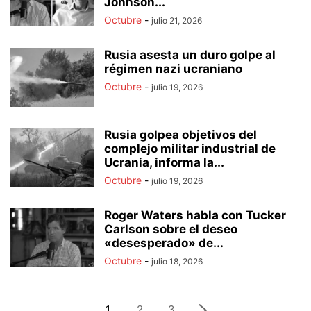
Johnson...
Octubre
-
julio 21, 2026
Rusia asesta un duro golpe al
régimen nazi ucraniano
Octubre
-
julio 19, 2026
Rusia golpea objetivos del
complejo militar industrial de
Ucrania, informa la...
Octubre
-
julio 19, 2026
Roger Waters habla con Tucker
Carlson sobre el deseo
«desesperado» de...
Octubre
-
julio 18, 2026
1
2
3