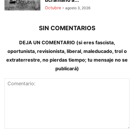
ucraniano a...
Octubre
-
agosto 3, 2026
SIN COMENTARIOS
DEJA UN COMENTARIO (si eres fascista,
oportunista, revisionista, liberal, maleducado, trol o
extraterrestre, no pierdas tiempo; tu mensaje no se
publicará)