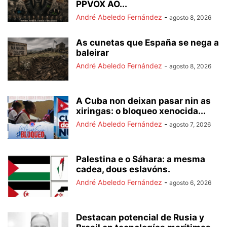
PPVOX AO...
André Abeledo Fernández
-
agosto 8, 2026
As cunetas que España se nega a
baleirar
André Abeledo Fernández
-
agosto 8, 2026
A Cuba non deixan pasar nin as
xiringas: o bloqueo xenocida...
André Abeledo Fernández
-
agosto 7, 2026
Palestina e o Sáhara: a mesma
cadea, dous eslavóns.
André Abeledo Fernández
-
agosto 6, 2026
Destacan potencial de Rusia y