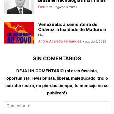
Brasil en tecnologías marítimas
Octubre
-
agosto 6, 2026
Venezuela: a sementeira de
Chávez, a lealdade de Maduro e
o...
André Abeledo Fernández
-
agosto 6, 2026
SIN COMENTARIOS
DEJA UN COMENTARIO (si eres fascista,
oportunista, revisionista, liberal, maleducado, trol o
extraterrestre, no pierdas tiempo; tu mensaje no se
publicará)