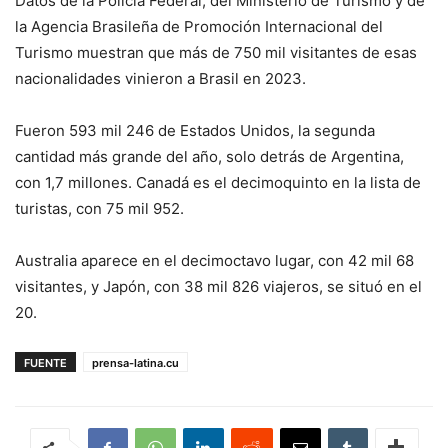
Datos de la Policía Federal, del Ministerio de Turismo y de
la Agencia Brasileña de Promoción Internacional del
Turismo muestran que más de 750 mil visitantes de esas
nacionalidades vinieron a Brasil en 2023.
Fueron 593 mil 246 de Estados Unidos, la segunda
cantidad más grande del año, solo detrás de Argentina,
con 1,7 millones. Canadá es el decimoquinto en la lista de
turistas, con 75 mil 952.
Australia aparece en el decimoctavo lugar, con 42 mil 68
visitantes, y Japón, con 38 mil 826 viajeros, se situó en el
20.
FUENTE
prensa-latina.cu