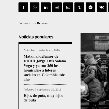
Publicado por
Octubre
Noticias populares
Colombia
noviembre 4, 2020
Matan al defensor de
DDHH Jorge Luis Solano
Vega y ya son 250 los
homicidios a líderes
sociales en Colombia este
año
Artículos
septiembre 20, 2015
Hijos de puta, muy hijos
de puta