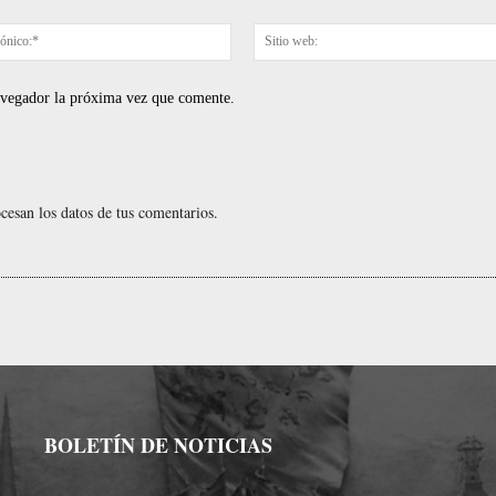
Correo
electrónico:*
navegador la próxima vez que comente.
esan los datos de tus comentarios.
BOLETÍN DE NOTICIAS