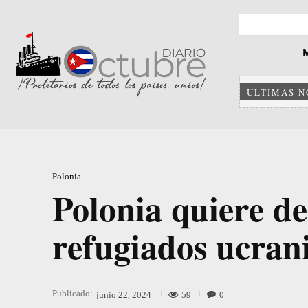
ULTIMAS N
Polonia
Polonia quiere de
refugiados ucran
Publicado:
59
0
junio 22, 2024