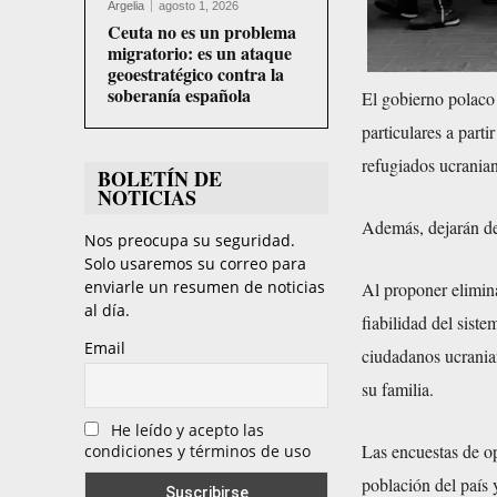
Argelia
agosto 1, 2026
Ceuta no es un problema
migratorio: es un ataque
geoestratégico contra la
soberanía española
El gobierno polaco
particulares a parti
refugiados ucranian
BOLETÍN DE
NOTICIAS
Además, dejarán de 
Nos preocupa su seguridad.
Solo usaremos su correo para
enviarle un resumen de noticias
Al proponer elimina
al día.
fiabilidad del sist
Email
ciudadanos ucrania
su familia.
He leído y acepto las
Las encuestas de op
condiciones y términos de uso
población del país 