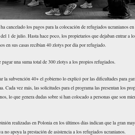
 ha cancelado los pagos para la colocación de refugiados ucranianos en
r del 1 de julio. Hasta hace poco, los propietarios que dejaban entrar a lo
os en sus casas recibían 40 zlotys por día por refugiado.
pagar una suma total de 300 zlotys a los propios refugiados.
r la subvención 40+ el gobierno lo explicó por las dificultades para gara
ema. Cada vez más, las solicitudes para el programa las presentan los pro
nos, lo que genera dudas sobre si han colocado a personas que son mi
inión realizadas en Polonia en los últimos días indican que la gran may
ya no apoya la prestación de asistencia a los refugiados ucranianos.