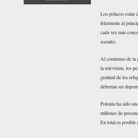
Los polacos están 
felizmente al prin
cada vez más conces
sociales.
Al comienzo de la g
la televisión, los 
gratitud de los ref
deberían ser deporta
Polonia ha sido uno
millones de person
En total es posible