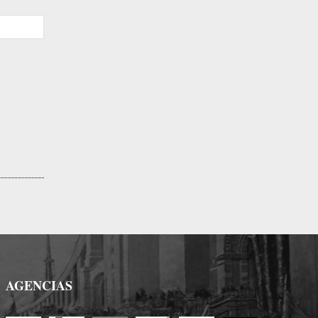
Sitio
web:
AGENCIAS