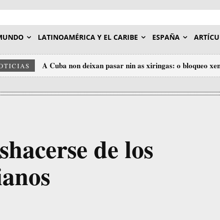
MUNDO
LATINOAMÉRICA Y EL CARIBE
ESPAÑA
ARTÍCU
A Cuba non deixan pasar nin as xiringas: o bloqueo xe
OTICIAS
humanitaria
shacerse de los
ianos