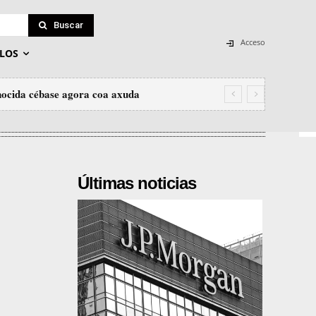
Buscar
Acceso
LOS
nocida cébase agora coa axuda
Últimas noticias