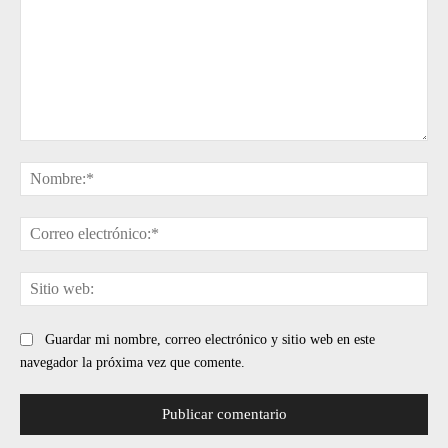
Comentario:
No
Cor
ele
Sit
web
Guardar mi nombre, correo electrónico y sitio web en este
navegador la próxima vez que comente.