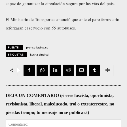
capaz de garantizar la circulación segura por las vías del país.
El Ministerio de Transportes anunció que ante el paro ferroviario
reforzarán el servicio con 55 autobuses.
FUENTE:
prensa-latina.cu
ETIQUETAS:
Lucha sindical
DEJA UN COMENTARIO (si eres fascista, oportunista,
revisionista, liberal, maleducado, trol o extraterrestre, no
pierdas tiempo; tu mensaje no se publicará)