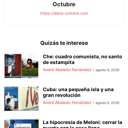
Octubre
https://diario-octubre.com
Quizás te interese
Che: cuadro comunista, no santo
de estampita
André Abeledo Fernández
-
agosto 9, 2026
Cuba: una pequeña isla y una
gran revolución
André Abeledo Fernández
-
agosto 9, 2026
La hipocresía de Meloni: cerrar la
puerta con la casa llena