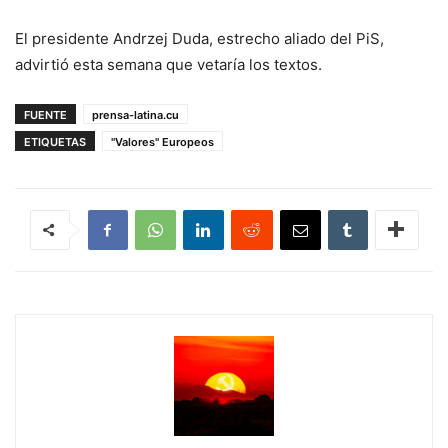
El presidente Andrzej Duda, estrecho aliado del PiS,
advirtió esta semana que vetaría los textos.
FUENTE
prensa-latina.cu
ETIQUETAS
"Valores" Europeos