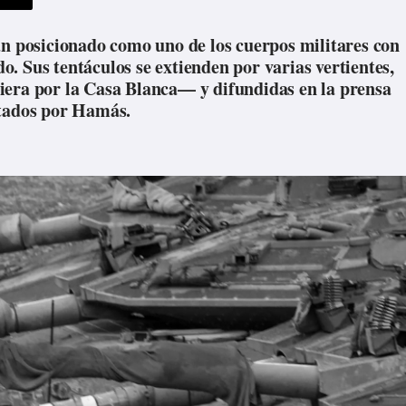
an posicionado como uno de los cuerpos militares con
. Sus tentáculos se extienden por varias vertientes,
iera por la Casa Blanca— y difundidas en la prensa
itados por Hamás.