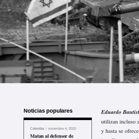
Noticias populares
Eduardo Bautis
utilizan incluso
Colombia
noviembre 4, 2020
y hasta se ofrece
Matan al defensor de