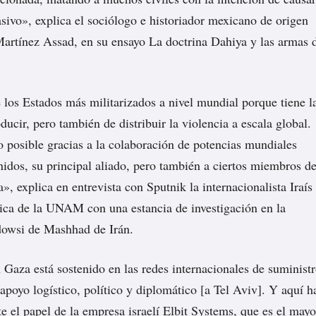
sivo», explica el sociólogo e historiador mexicano de origen
Martínez Assad, en su ensayo La doctrina Dahiya y las armas 
e los Estados más militarizados a nivel mundial porque tiene l
ucir, pero también de distribuir la violencia a escala global.
o posible gracias a la colaboración de potencias mundiales
dos, su principal aliado, pero también a ciertos miembros d
, explica en entrevista con Sputnik la internacionalista Iraís
ica de la UNAM con una estancia de investigación en la
dowsi de Mashhad de Irán.
 Gaza está sostenido en las redes internacionales de suminist
poyo logístico, político y diplomático [a Tel Aviv]. Y aquí h
te el papel de la empresa israelí Elbit Systems, que es el mayo