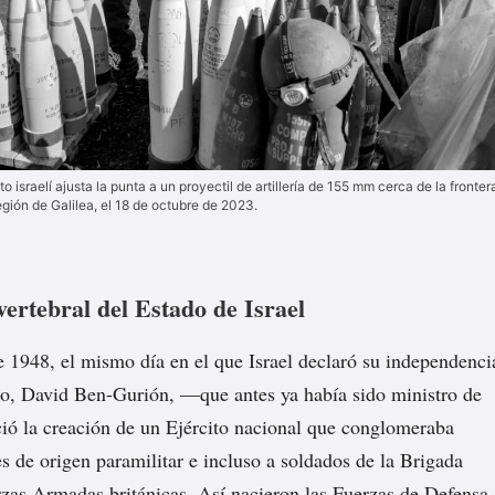
o israelí ajusta la punta a un proyectil de artillería de 155 mm cerca de la fronter
egión de Galilea, el 18 de octubre de 2023.
ertebral del Estado de Israel
 1948, el mismo día en el que Israel declaró su independenci
ro, David Ben-Gurión, —que antes ya había sido ministro de
ó la creación de un Ejército nacional que conglomeraba
es de origen paramilitar e incluso a soldados de la Brigada
rzas Armadas británicas. Así nacieron las Fuerzas de Defensa