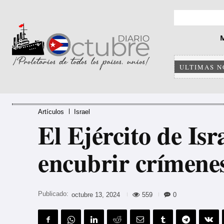
ULTIMAS N
Artículos
Israel
El Ejército de Is
encubrir crímene
Publicado:
559
0
octubre 13, 2024