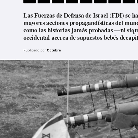
Las Fuerzas de Defensa de Israel (FDI) se h
mayores acciones propagandísticas del mundo
como las historias jamás probadas —ni siqu
occidental acerca de supuestos bebés decap
Publicado por
Octubre