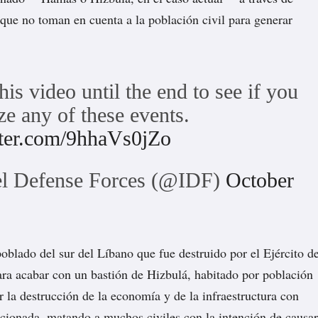
que no toman en cuenta a la población civil para generar
his video until the end to see if you
ze any of these events.
tter.com/9hhaVs0jZo
el Defense Forces (@IDF)
October
oblado del sur del Líbano que fue destruido por el Ejército d
ara acabar con un bastión de Hizbulá, habitado por población
r la destrucción de la economía y de la infraestructura con
cionada, matando a muchos civiles con la intención de causar