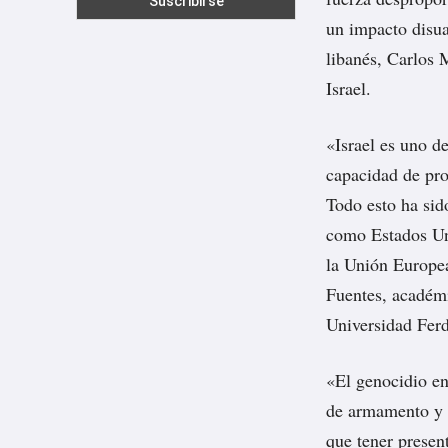
un impacto disua
libanés, Carlos 
Israel.
«Israel es uno d
capacidad de prod
Todo esto ha sid
como Estados Uni
la Unión Europea»
Fuentes, académ
Universidad Fer
«El genocidio en
de armamento y a
que tener presen