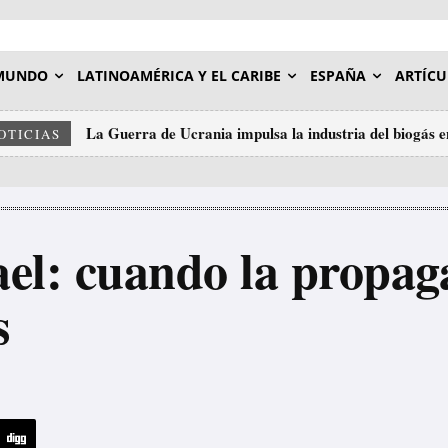
MUNDO
LATINOAMÉRICA Y EL CARIBE
ESPAÑA
ARTÍCU
La Guerra de Ucrania impulsa la industria del biogás 
OTICIAS
rael: cuando la propa
s