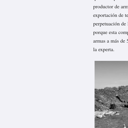
productor de arm
exportación de te
perpetuación de 
porque esta comp
armas a más de 5
la experta.