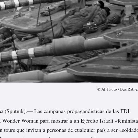
© AP Photo / Baz Ratne
ta
(Sputnik).— Las campañas propagandísticas de las FDI
 a Wonder Woman para mostrar a un Ejército israelí «feminist
n tours que invitan a personas de cualquier país a ser «soldad