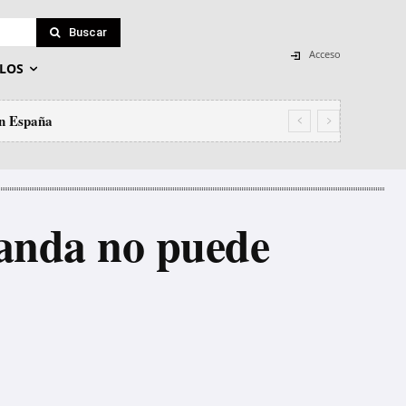
Buscar
Acceso
LOS
en España
ganda no puede