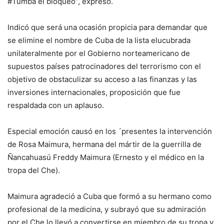
#Tumba el bloqueo”, expresó.
Indicó que será una ocasión propicia para demandar que
se elimine el nombre de Cuba de la lista elucubrada
unilateralmente por el Gobierno norteamericano de
supuestos países patrocinadores del terrorismo con el
objetivo de obstaculizar su acceso a las finanzas y las
inversiones internacionales, proposición que fue
respaldada con un aplauso.
Especial emoción causó en los ´presentes la intervención
de Rosa Maimura, hermana del mártir de la guerrilla de
Ñancahuasú Freddy Maimura (Ernesto y el médico en la
tropa del Che).
Maimura agradeció a Cuba que formó a su hermano como
profesional de la medicina, y subrayó que su admiración
por el Che lo llevó a convertirse en miembro de su tropa y