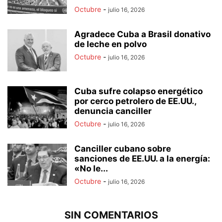
Octubre
-
julio 16, 2026
Agradece Cuba a Brasil donativo
de leche en polvo
Octubre
-
julio 16, 2026
Cuba sufre colapso energético
por cerco petrolero de EE.UU.,
denuncia canciller
Octubre
-
julio 16, 2026
Canciller cubano sobre
sanciones de EE.UU. a la energía:
«No le...
Octubre
-
julio 16, 2026
SIN COMENTARIOS