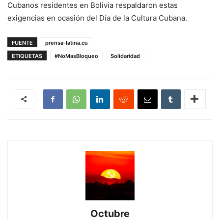
Cubanos residentes en Bolivia respaldaron estas
exigencias en ocasión del Día de la Cultura Cubana.
FUENTE
prensa-latina.cu
ETIQUETAS
#NoMasBloqueo
Solidaridad
Octubre