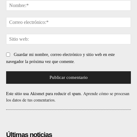
No
Cor
ele
Sit
web
Guardar mi nombre, correo electrónico y sitio web en este
navegador la próxima vez que comente.
Este sitio usa Akismet para reducir el spam.
Aprende cómo se procesan
los datos de tus comentarios.
Últimas noticias