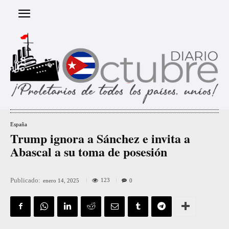
España
Trump ignora a Sánchez e invita a
Abascal a su toma de posesión
Publicado:
123
enero 14, 2025
0