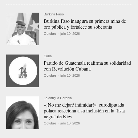
Burkina Faso
Burkina Faso inaugura su primera mina de
oro pública y fortalece su soberanía
Octubre
-
julio 10, 2026
Cuba
Partido de Guatemala reafirma su solidaridad
con Revolución Cubana
Octubre
-
julio 10, 2026
La antigua Ucrania
«¡No me dejaré intimidar!»: eurodiputada
polaca reacciona a su inclusión en la ‘lista
negra’ de Kiev
Octubre
-
julio 10, 2026