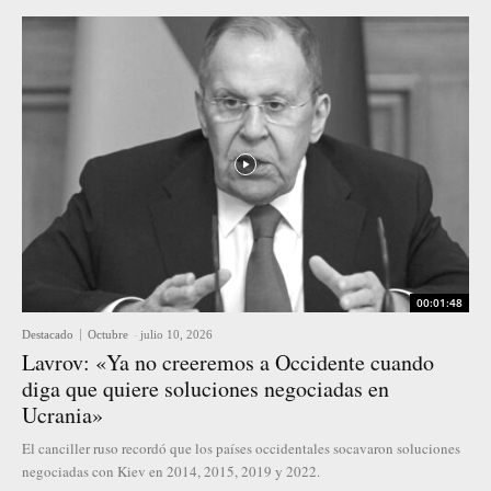
00:01:48
Destacado
Octubre
-
julio 10, 2026
Lavrov: «Ya no creeremos a Occidente cuando
diga que quiere soluciones negociadas en
Ucrania»
El canciller ruso recordó que los países occidentales socavaron soluciones
negociadas con Kiev en 2014, 2015, 2019 y 2022.