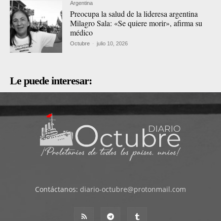
Argentina
Preocupa la salud de la lideresa argentina
Milagro Sala: «Se quiere morir», afirma su
médico
Octubre
-
julio 10, 2026
Le puede interesar:
Contáctanos:
diario-octubre@protonmail.com