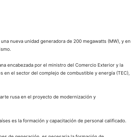
 de una nueva unidad generadora de 200 megawatts (MW), y en
ismo.
ana encabezada por el ministro del Comercio Exterior y la
es en el sector del complejo de combustible y energía (TEC),
parte rusa en el proyecto de modernización y
ses es la formación y capacitación de personal calificado.
iones de generación, es necesaria la formación de