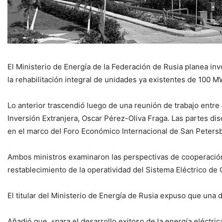
El Ministerio de Energía de la Federación de Rusia planea 
la rehabilitación integral de unidades ya existentes de 100
Lo anterior trascendió luego de una reunión de trabajo entre 
Inversión Extranjera, Oscar Pérez-Oliva Fraga. Las partes di
en el marco del Foro Económico Internacional de San Petersb
Ambos ministros examinaron las perspectivas de cooperación e
restablecimiento de la operatividad del Sistema Eléctrico de
El titular del Ministerio de Energía de Rusia expuso que una
Añadió que, «para el desarrollo exitoso de la energía eléctri