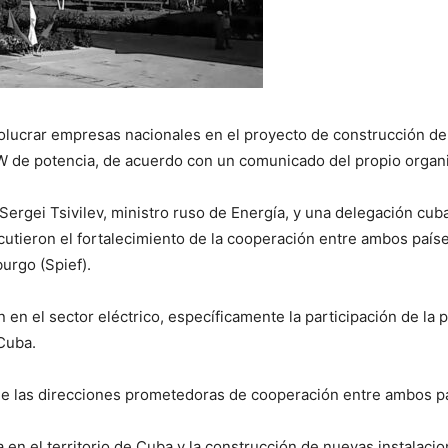
involucrar empresas nacionales en el proyecto de construcción
 MW de potencia, de acuerdo con un comunicado del propio organ
Sergei Tsivilev, ministro ruso de Energía, y una delegación cub
scutieron el fortalecimiento de la cooperación entre ambos país
urgo (Spief).
n el sector eléctrico, específicamente la participación de la 
 Cuba.
 de las direcciones prometedoras de cooperación entre ambos paí
ca en el territorio de Cuba y la construcción de nuevas instalac