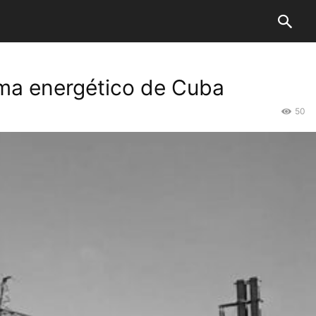
tema energético de Cuba
50