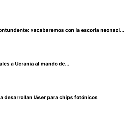
contundente: «acabaremos con la escoria neonazi...
ales a Ucrania al mando de...
na desarrollan láser para chips fotónicos