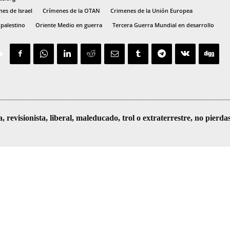
es de Israel
Crímenes de la OTAN
Crimenes de la Unión Europea
 palestino
Oriente Medio en guerra
Tercera Guerra Mundial en desarrollo
visionista, liberal, maleducado, trol o extraterrestre, no pierda