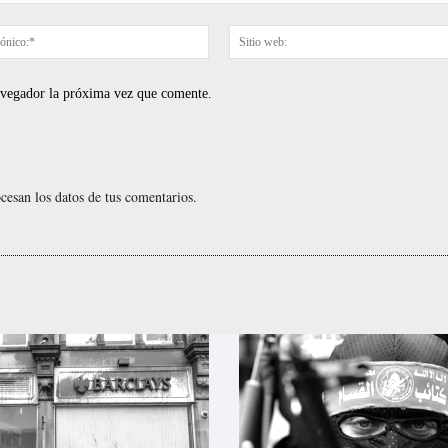
Correo
electrónico:*
navegador la próxima vez que comente.
esan los datos de tus comentarios.