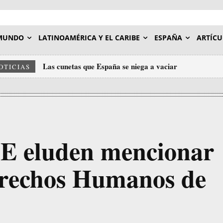
MUNDO
LATINOAMÉRICA Y EL CARIBE
ESPAÑA
ARTÍCU
Las cunetas que España se niega a vaciar
OTICIAS
UE eluden mencionar
erechos Humanos de