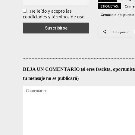
ETIQUETAS:
Crimen
He leído y acepto las
Genocidio del pueblo
condiciones y términos de uso
Compartir
DEJA UN COMENTARIO (si eres fascista, oportunista, re
tu mensaje no se publicará)