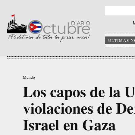
ULTIMAS N
Mundo
Los capos de la 
violaciones de D
Israel en Gaza