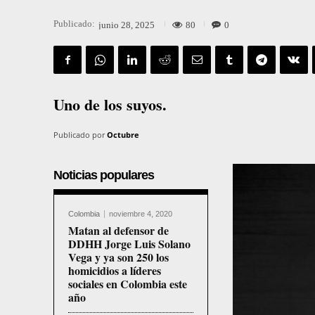
Publicado:
80
0
junio 28, 2025
Uno de los suyos.
Publicado por
Octubre
Noticias populares
Colombia
noviembre 4, 2020
Matan al defensor de
DDHH Jorge Luis Solano
Vega y ya son 250 los
homicidios a líderes
sociales en Colombia este
año