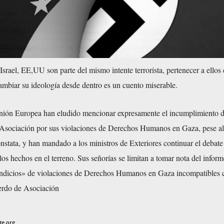
rael, EE,UU son parte del mismo intente terrorista, pertenecer a ellos 
ambiar su ideología desde dentro es un cuento miserable.
nión Europea han eludido mencionar expresamente el incumplimiento de
Asociación por sus violaciones de Derechos Humanos en Gaza, pese al
nstata, y han mandado a los ministros de Exteriores continuar el debate 
os hechos en el terreno. Sus señorías se limitan a tomar nota del inform
ndicios» de violaciones de Derechos Humanos en Gaza incompatibles 
erdo de Asociación
te.org