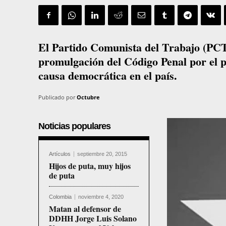
El Partido Comunista del Trabajo (PCT
promulgación del Código Penal por el p
causa democrática en el país.
Publicado por
Octubre
Noticias populares
Artículos
septiembre 20, 2015
Hijos de puta, muy hijos
de puta
Colombia
noviembre 4, 2020
Matan al defensor de
DDHH Jorge Luis Solano