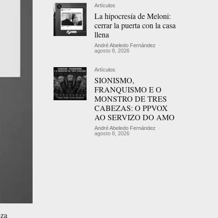
Artículos
La hipocresía de Meloni:
cerrar la puerta con la casa
llena
André Abeledo Fernández
-
agosto 8, 2026
Artículos
SIONISMO,
FRANQUISMO E O
MONSTRO DE TRES
CABEZAS: O PPVOX
AO SERVIZO DO AMO
André Abeledo Fernández
-
agosto 8, 2026
eza