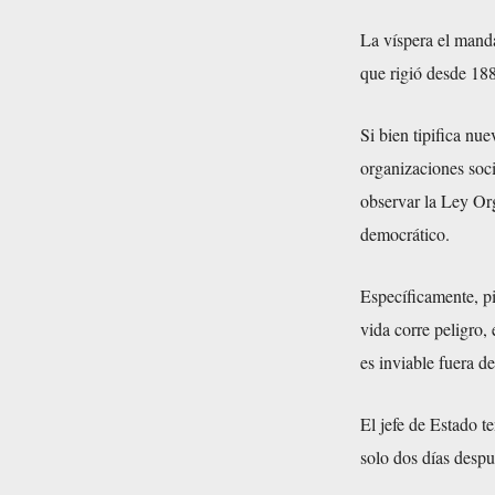
La víspera el mand
que rigió desde 18
Si bien tipifica nu
organizaciones soci
observar la Ley Or
democrático.
Específicamente, p
vida corre peligro,
es inviable fuera de
El jefe de Estado t
solo dos días despu