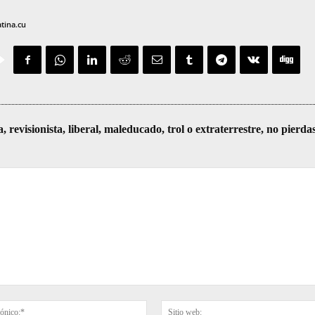
atina.cu
visionista, liberal, maleducado, trol o extraterrestre, no pierda
Correo