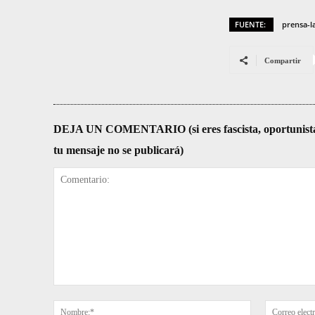
FUENTE:
prensa-l
Compartir
DEJA UN COMENTARIO (si eres fascista, oportunista, re
tu mensaje no se publicará)
Comentario:
Nombre:*