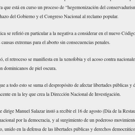
tra que está en curso un proceso de “hegemonización del conservaduris
echazo del Gobierno y el Congreso Nacional al reclamo popular.
ica se refirió en particular a la negativa a considerar en el nuevo Códig
es causas extremas para el aborto sin consecuencias penales.
ó, el retroceso se manifiesta en la xenofobia y el acoso contra nacionale
on dominicanos de piel oscura.
e a todo esto se suma el despropósito de afectar libertades públicas y 
ente en la ley que crea la Dirección Nacional de Investigación.
 dirige Manuel Salazar instó a recibir el 16 de agosto (Día de la Resta
nacional por la democracia, y al surgimiento de un poderoso movimient
o, unido en la defensa de las libertades públicas y derechos democrático