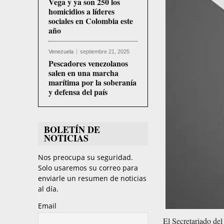
Vega y ya son 250 los
homicidios a líderes
sociales en Colombia este
año
Venezuela
septiembre 21, 2025
Pescadores venezolanos
salen en una marcha
marítima por la soberanía
y defensa del país
BOLETÍN DE
NOTICIAS
Nos preocupa su seguridad.
Solo usaremos su correo para
enviarle un resumen de noticias
al día.
Email
El Secretariado del