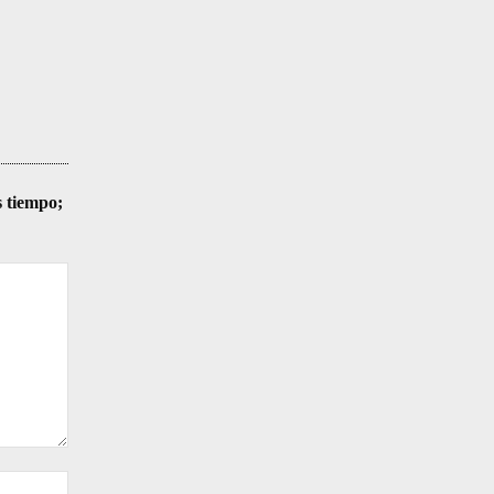
s tiempo;
Sitio