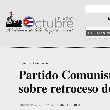
ULTIMAS N
República Dominicana
Partido Comunist
sobre retroceso d
Publicado:
71
0
agosto 5, 2025