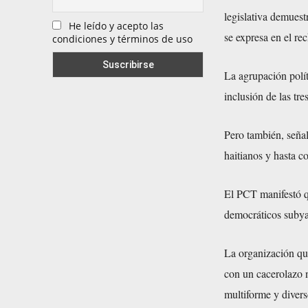
legislativa demues
He leído y acepto las
se expresa en el r
condiciones y términos de uso
La agrupación polít
inclusión de las tr
Pero también, señal
haitianos y hasta c
El PCT manifestó qu
democráticos subyac
La organización que
con un cacerolazo 
multiforme y divers