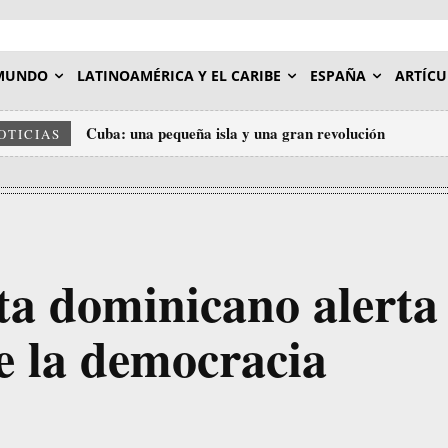
MUNDO
LATINOAMÉRICA Y EL CARIBE
ESPAÑA
ARTÍCU
Cuba: una pequeña isla y una gran revolución
OTICIAS
a dominicano alerta
e la democracia