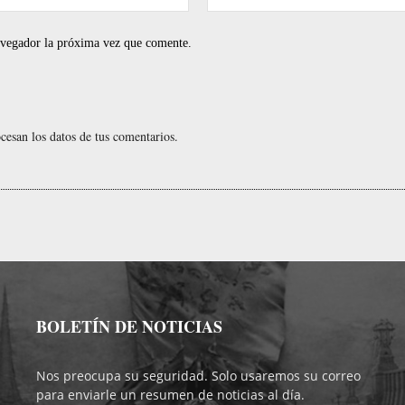
electrónico:*
navegador la próxima vez que comente.
esan los datos de tus comentarios.
BOLETÍN DE NOTICIAS
Nos preocupa su seguridad. Solo usaremos su correo
para enviarle un resumen de noticias al día.