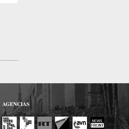
web:
AGENCIAS