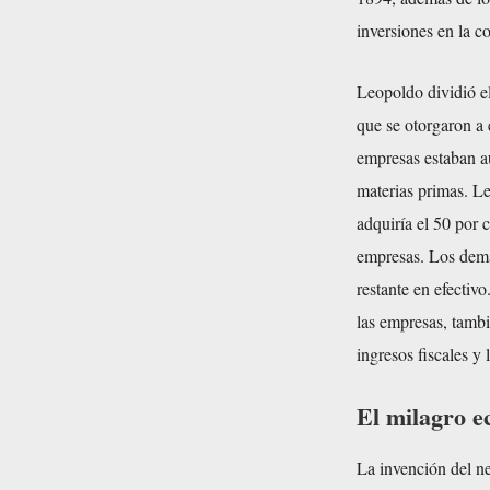
inversiones en la co
Leopoldo dividió el
que se otorgaron a 
empresas estaban au
materias primas. L
adquiría el 50 por c
empresas. Los demá
restante en efectiv
las empresas, tambi
ingresos fiscales 
El milagro e
La invención del n