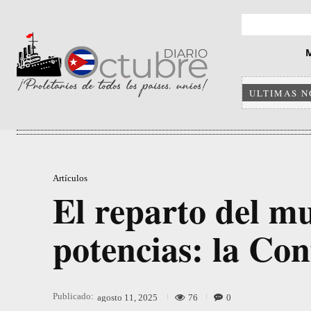
ULTIMAS N
Artículos
El reparto del m
potencias: la Con
Publicado:
76
0
agosto 11, 2025