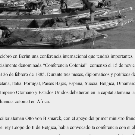
lebró en Berlín una conferencia internacional que tendría importantes
cialmente denominada “Conferencia Colonial”, comenzó el 15 de novi
l 26 de febrero de 1885. Durante tres meses, diplomáticos y políticos d
aña, Italia, Portugal, Países Bajos, España, Suecia, Bélgica, Dinamarc
 Imperio Otomano y Estados Unidos debatieron en la capital alemana la
fluencia colonial en África.
ciller alemán Otto von Bismarck, con el apoyo del primer ministro franc
del rey Leopoldo II de Bélgica, había convocado la conferencia con el o