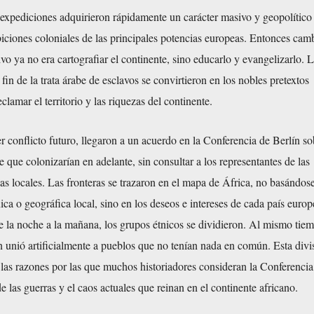
 expediciones adquirieron rápidamente un carácter masivo y geopolítico
iciones coloniales de las principales potencias europeas. Entonces cam
ivo ya no era cartografiar el continente, sino educarlo y evangelizarlo. 
fin de la trata árabe de esclavos se convirtieron en los nobles pretextos
eclamar el territorio y las riquezas del continente.
er conflicto futuro, llegaron a un acuerdo en la Conferencia de Berlín so
e que colonizarían en adelante, sin consultar a los representantes de las
as locales. Las fronteras se trazaron en el mapa de África, no basándose
nica o geográfica local, sino en los deseos e intereses de cada país euro
e la noche a la mañana, los grupos étnicos se dividieron. Al mismo tiem
 unió artificialmente a pueblos que no tenían nada en común. Esta divi
e las razones por las que muchos historiadores consideran la Conferencia
e las guerras y el caos actuales que reinan en el continente africano.