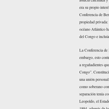
era su propio interé
Conferencia de Ber
propiedad privada: 
océano Atlántico ha
del Congo e incluía
La Conferencia de 
embargo, esto cont
a regañadientes que
Congo”. Constituci
una unión personal
como soberano cons
separación tenía co
Leopoldo, el Estado
1894, además de los