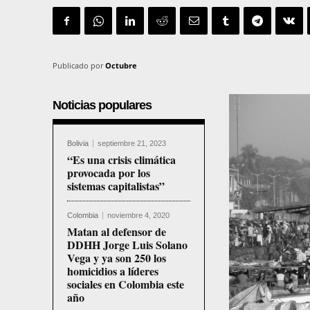
Publicado por
Octubre
Noticias populares
Bolivia
septiembre 21, 2023
“Es una crisis climática
provocada por los
sistemas capitalistas”
Colombia
noviembre 4, 2020
Matan al defensor de
DDHH Jorge Luis Solano
Vega y ya son 250 los
homicidios a líderes
sociales en Colombia este
año