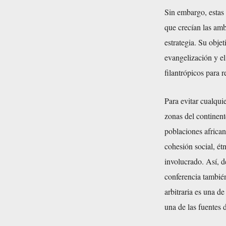
Sin embargo, estas
que crecían las amb
estrategia. Su objet
evangelización y el 
filantrópicos para r
Para evitar cualqui
zonas del continent
poblaciones african
cohesión social, ét
involucrado. Así, d
conferencia también
arbitraria es una d
una de las fuentes d