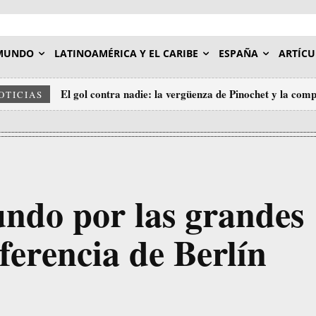
MUNDO
LATINOAMÉRICA Y EL CARIBE
ESPAÑA
ARTÍCU
El gol contra nadie: la vergüenza de Pinochet y la comp
OTICIAS
undo por las grandes
ferencia de Berlín