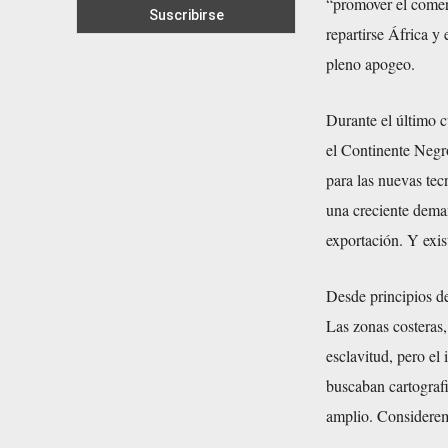
“promover el comerc
repartirse África y 
pleno apogeo.
Durante el último c
el Continente Negro
para las nuevas te
una creciente dema
exportación. Y exist
Desde principios de
Las zonas costeras,
esclavitud, pero el
buscaban cartografi
amplio. Considerem