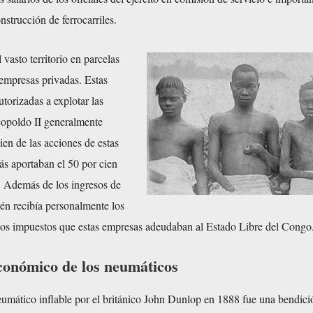
nstrucción de ferrocarriles.
 vasto territorio en parcelas
empresas privadas. Estas
torizadas a explotar las
eopoldo II generalmente
ien de las acciones de estas
s aportaban el 50 por cien
o. Además de los ingresos de
én recibía personalmente los
y los impuestos que estas empresas adeudaban al Estado Libre del Congo
conómico de los neumáticos
eumático inflable por el británico John Dunlop en 1888 fue una bendici