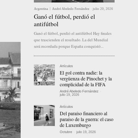
Argentina
André Abeledo Fernández
-
julio 20, 2026
Ganó el fútbol, perdió el
antifútbol
Ganó el fútbol, perdió el antifútbol Hay finales
que trascienden el resultado. La del Mundial
será recordada porque España conquistó...
Artículos
El gol contra nadie: la
vergüenza de Pinochet y la
complicidad de la FIFA
André Abeledo Fernández
-
julio 19, 2026
Artículos
Del paraíso financiero al
paraíso de la guerra: el caso
de Luxemburgo
Octubre
-
julio 19, 2026