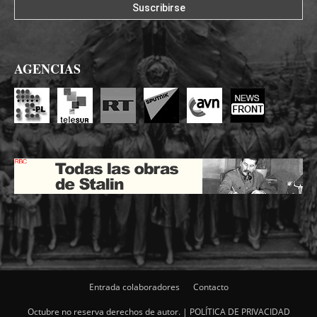
AGENCIAS
Entrada colaboradores
Contacto
Octubre no reserva derechos de autor. |
POLÍTICA DE PRIVACIDAD