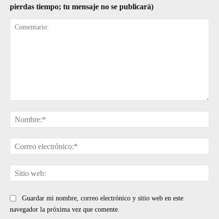
pierdas tiempo; tu mensaje no se publicará)
Comentario:
No
Cor
ele
Sit
web
Guardar mi nombre, correo electrónico y sitio web en este
navegador la próxima vez que comente.