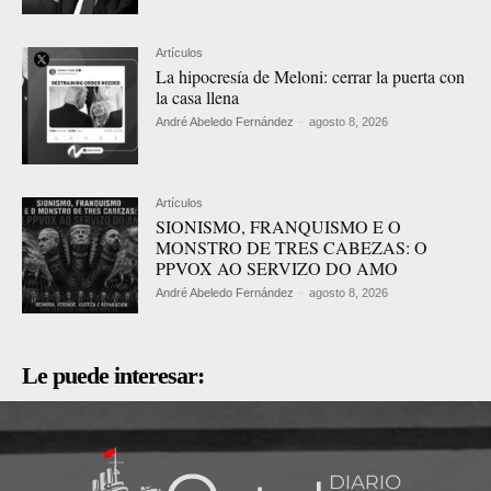
Artículos
La hipocresía de Meloni: cerrar la puerta con
la casa llena
André Abeledo Fernández
-
agosto 8, 2026
Artículos
SIONISMO, FRANQUISMO E O
MONSTRO DE TRES CABEZAS: O
PPVOX AO SERVIZO DO AMO
André Abeledo Fernández
-
agosto 8, 2026
Le puede interesar: