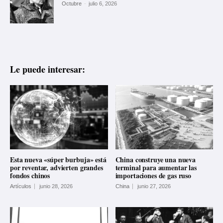
Octubre
-
julio 6, 2026
Le puede interesar:
Esta nueva «súper burbuja» está
China construye una nueva
por reventar, advierten grandes
terminal para aumentar las
fondos chinos
importaciones de gas ruso
Artículos
junio 28, 2026
China
junio 27, 2026