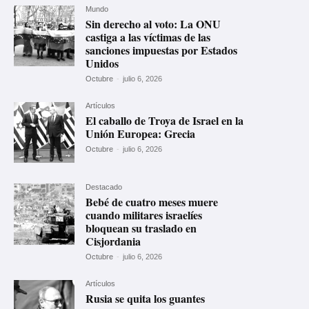
Mundo
Sin derecho al voto: La ONU
castiga a las víctimas de las
sanciones impuestas por Estados
Unidos
Octubre
-
julio 6, 2026
Artículos
El caballo de Troya de Israel en la
Unión Europea: Grecia
Octubre
-
julio 6, 2026
Destacado
Bebé de cuatro meses muere
cuando militares israelíes
bloquean su traslado en
Cisjordania
Octubre
-
julio 6, 2026
Artículos
Rusia se quita los guantes