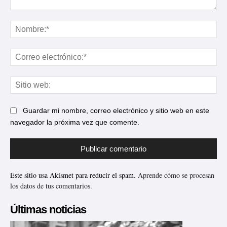
Comentario:
No
Cor
ele
Sit
web
Guardar mi nombre, correo electrónico y sitio web en este
navegador la próxima vez que comente.
Este sitio usa Akismet para reducir el spam.
Aprende cómo se procesan
los datos de tus comentarios.
Últimas noticias