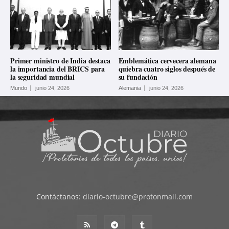
Primer ministro de India destaca
Emblemática cervecera alemana
la importancia del BRICS para
quiebra cuatro siglos después de
la seguridad mundial
su fundación
Mundo
junio 24, 2026
Alemania
junio 24, 2026
Contáctanos:
diario-octubre@protonmail.com