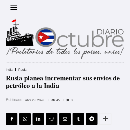
India
Rusia
Rusia planea incrementar sus envíos de
petróleo a la India
Publicado:
45
abril 29, 2026
0