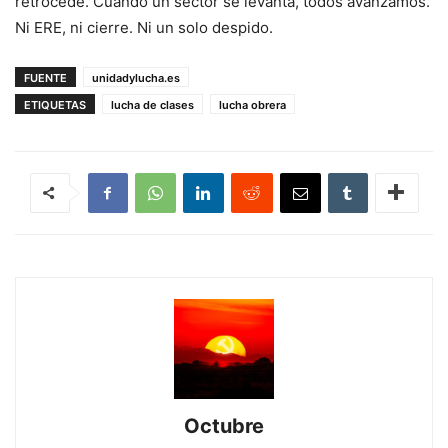
retrocede. Cuando un sector se levanta, todos avanzamos.
Ni ERE, ni cierre. Ni un solo despido.
FUENTE
unidadylucha.es
ETIQUETAS
lucha de clases
lucha obrera
Octubre