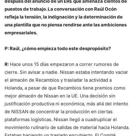
después del anuncio de un ERE que amenaza cientos de
puestos de trabajo. La conversación con Raúl Ocón
refleja la tensión, la indignación y la determinación de
una plantilla que no piensa rendirse ante las ambiciones
empresariales.
P: Raúl, ¿cómo empieza todo este despropósito?
R:
Hace unos 15 días empezaron a correr rumores de
cierre. Sin avisar a nadie. Nissan estaba intentando vaciar
el almacén de Recambios y trasladar la actividad a
Holanda, a pesar de que Recambios tiene premios como
mejor almacén de Nissan en la UE. Una decisión sin
justificación productiva ni económica, más allá del intento
de NISSAN de concentrar la producción en ciertas
plataformas logísticas. Nissan llegó a cuadruplicar el
movimiento rutinario de salidas de material hacia Holanda.
Estaban haciendo un traslado encubierto. El Comité