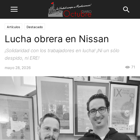
Artículos
Destacado
Lucha obrera en Nissan
¡Solidaridad con los trabajadores en lucha! ¡Ni un sólo
despido, ni ERE!
71
mayo 28, 2026