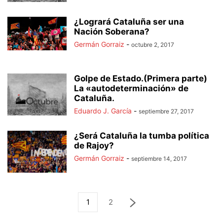
¿Logrará Cataluña ser una
Nación Soberana?
Germán Gorraiz
-
octubre 2, 2017
Golpe de Estado.(Primera parte)
La «autodeterminación» de
Cataluña.
Eduardo J. García
-
septiembre 27, 2017
¿Será Cataluña la tumba política
de Rajoy?
Germán Gorraiz
-
septiembre 14, 2017
1
2