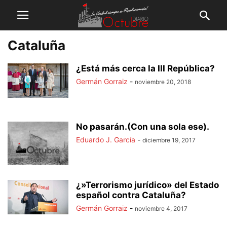
Cataluña
¿Está más cerca la III República?
Germán Gorraiz
-
noviembre 20, 2018
No pasarán.(Con una sola ese).
Eduardo J. García
-
diciembre 19, 2017
¿»Terrorismo jurídico» del Estado
español contra Cataluña?
Germán Gorraiz
-
noviembre 4, 2017