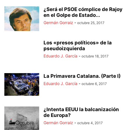
¿Será el PSOE cómplice de Rajoy
en el Golpe de Estado...
Germán Gorraiz
-
octubre 25, 2017
Los «presos políticos» de la
pseudoizquierda
Eduardo J. García
-
octubre 18, 2017
La Primavera Catalana. (Parte I)
Eduardo J. García
-
octubre 6, 2017
¿Intenta EEUU la balcanización
de Europa?
Germán Gorraiz
-
octubre 4, 2017