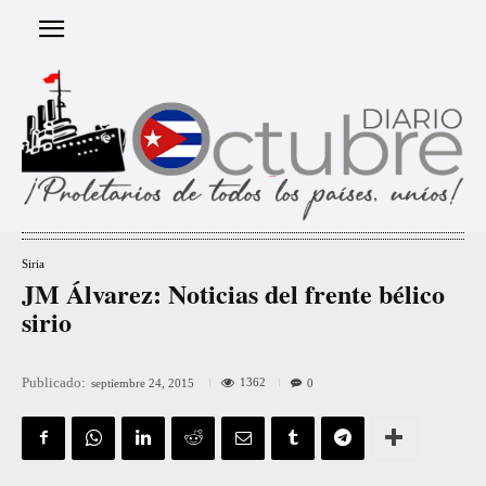
Siria
JM Álvarez: Noticias del frente bélico
sirio
Publicado:
1362
septiembre 24, 2015
0