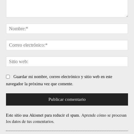
Comentario:
No
Cor
ele
Sit
web
Guardar mi nombre, correo electrónico y sitio web en este
navegador la próxima vez que comente.
Este sitio usa Akismet para reducir el spam.
Aprende cómo se procesan
los datos de tus comentarios.