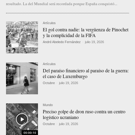
resultado. La del Mundial será recordada porque España conquistó...
Artículos
El gol contra nadie: la vergüenza de Pinochet
y la complicidad de la FIFA
André Abeledo Fernández
-
julio 19, 2026
Artículos
Del paraíso financiero al paraíso de la guerra:
el caso de Luxemburgo
Octubre
-
julio 19, 2026
Mundo
Preciso golpe de dron ruso contra un centro
logístico ucraniano
Octubre
-
julio 19, 2026
00:00:10