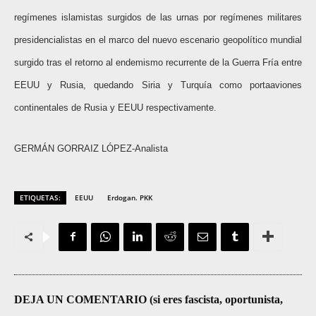
regímenes islamistas surgidos de las urnas por regímenes militares
presidencialistas en el marco del nuevo escenario geopolítico mundial
surgido tras el retorno al endemismo recurrente de la Guerra Fría entre
EEUU y Rusia, quedando Siria y Turquía como portaaviones
continentales de Rusia y EEUU respectivamente.
GERMÁN GORRAIZ LÓPEZ-Analista
ETIQUETAS:
EEUU
Erdogan. PKK
DEJA UN COMENTARIO (si eres fascista, oportunista,