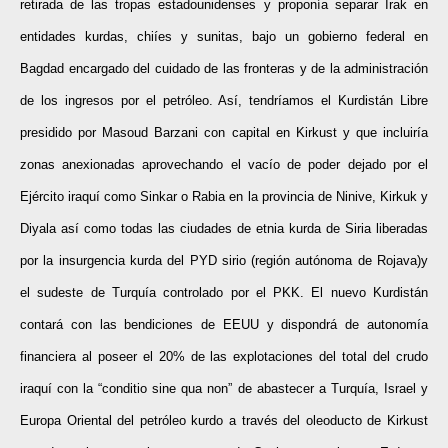
retirada de las tropas estadounidenses y proponía separar Irak en
entidades kurdas, chiíes y sunitas, bajo un gobierno federal en
Bagdad encargado del cuidado de las fronteras y de la administración
de los ingresos por el petróleo. Así, tendríamos el Kurdistán Libre
presidido por Masoud Barzani con capital en Kirkust y que incluiría
zonas anexionadas aprovechando el vacío de poder dejado por el
Ejército iraquí como Sinkar o Rabia en la provincia de Ninive, Kirkuk y
Diyala así como todas las ciudades de etnia kurda de Siria liberadas
por la insurgencia kurda del PYD sirio (región autónoma de Rojava)y
el sudeste de Turquía controlado por el PKK. El nuevo Kurdistán
contará con las bendiciones de EEUU y dispondrá de autonomía
financiera al poseer el 20% de las explotaciones del total del crudo
iraquí con la “conditio sine qua non” de abastecer a Turquía, Israel y
Europa Oriental del petróleo kurdo a través del oleoducto de Kirkust