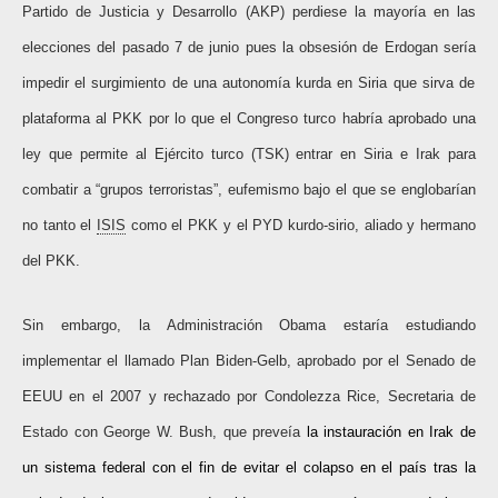
Partido de Justicia y Desarrollo (AKP) perdiese la mayoría en las
elecciones del pasado 7 de junio pues la obsesión de Erdogan sería
impedir el surgimiento de una autonomía kurda en Siria que sirva de
plataforma al PKK por lo que el Congreso turco habría aprobado una
ley que permite al Ejército turco (TSK) entrar en Siria e Irak para
combatir a “grupos terroristas”, eufemismo bajo el que se englobarían
no tanto el
ISIS
como el PKK y el PYD kurdo-sirio, aliado y hermano
del PKK.
Sin embargo, la Administración Obama estaría estudiando
implementar el llamado Plan Biden-Gelb, aprobado por el Senado de
EEUU en el 2007 y rechazado por Condolezza Rice, Secretaria de
Estado con George W. Bush, que preveía
la instauración en Irak de
un sistema federal con el fin de evitar el colapso en el país tras la