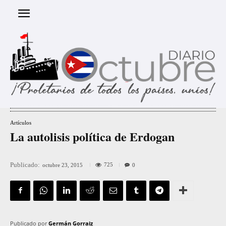
Artículos
La autolisis política de Erdogan
Publicado:
725
octubre 23, 2015
0
Publicado por
Germán Gorraiz