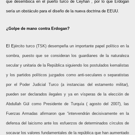
que desemboca en el puerto turco de Ceyhan , por lo que Erdogan
sería un obstáculo para el diseño de la nueva doctrina de EEUU.
¿Golpe de mano contra Erdogan?
El E
jército turco (TSK) desempeña un importante papel político en la
sombra, puesto que se consideran los guardianes de la naturaleza
secular y unitaria de la República siguiendo los postulados kemalistas
y los partidos políticos juzgados como anti-seculares o separatistas
por el Poder Judicial Turco (a instancias del estamento militar),
pueden ser declarados ilegales y ya en vísperas de la elección de
Abdullah Gül como Presidente de Turquía ( agosto del 2007), las
Fuerzas Armadas afirmaron que “intervendrán decisivamente en la
defensa del laicismo ante los esfuerzos de determinados círculos de
socavar los valores fundamentales de la república que han aumentado