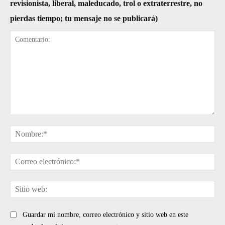
revisionista, liberal, maleducado, trol o extraterrestre, no
pierdas tiempo; tu mensaje no se publicará)
Comentario:
No
Cor
ele
Sit
web
Guardar mi nombre, correo electrónico y sitio web en este