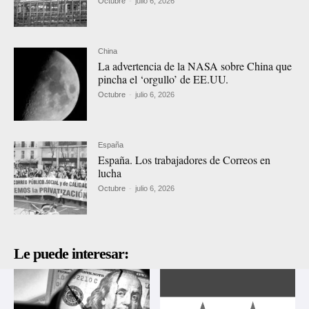
Octubre
-
julio 6, 2026
China
La advertencia de la NASA sobre China que
pincha el ‘orgullo’ de EE.UU.
Octubre
-
julio 6, 2026
España
España. Los trabajadores de Correos en
lucha
Octubre
-
julio 6, 2026
Le puede interesar: