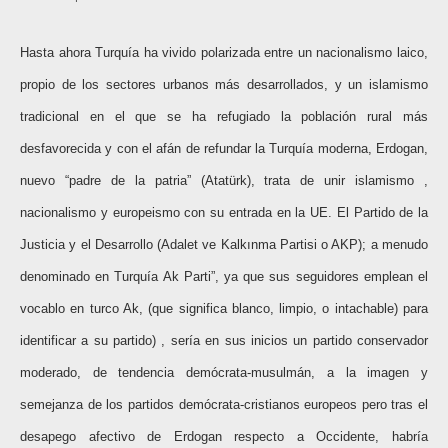
Hasta ahora Turquía ha vivido polarizada entre un nacionalismo laico,
propio de los sectores urbanos más desarrollados, y un islamismo
tradicional en el que se ha refugiado la población rural más
desfavorecida y con el afán de refundar la Turquía moderna, Erdogan,
nuevo “padre de la patria” (Atatürk), trata de unir islamismo ,
nacionalismo y europeismo con su entrada en la UE. El Partido de la
Justicia y el Desarrollo (Adalet ve Kalkınma Partisi o AKP); a menudo
denominado en Turquía Ak Parti”, ya que sus seguidores emplean el
vocablo en turco Ak, (que significa blanco, limpio, o intachable) para
identificar a su partido) , sería en sus inicios un partido conservador
moderado, de tendencia demócrata-musulmán, a la imagen y
semejanza de los partidos demócrata-cristianos europeos pero tras el
desapego afectivo de Erdogan respecto a Occidente, habría