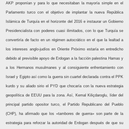
AKP proponían y para lo que necesitaban la mayoría simple en el
Parlamento turco con el objetivo de implantar la nueva República
Islámica de Turquía en el horizonte del 2016 e instaurar un Gobierno
Presidencialista con poderes cuasi ilimitados, con lo que Turquía se
convertiría de facto en un régimen autocrático en el que la lealtad a
los intereses anglo-judíos en Oriente Próximo estaría en entredicho
debido al previsible apoyo de Erdogan a la facción palestina Hamas y
a los Hermanos musulmanes y al consiguiente enfrentamiento con
Israel y Egipto así como la guerra sin cuartel declarada contra el PPK
kurdo y su aliado sirio el PYD que chocaría con la nueva estrategia
geopolítica de EEUU para la zona. Así, Kemal Kiliçdaroglu, líder del
principal partido opositor turco, el Partido Republicano del Pueblo
(CHP), ha afirmado que los «tambores de guerra» son parte de la
estrategia para reforzar la autoridad de Erdogan después de que su