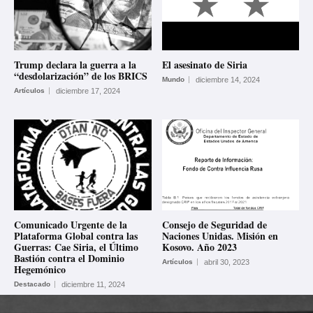
Trump declara la guerra a la
El asesinato de Siria
“desdolarización” de los BRICS
Mundo
diciembre 14, 2024
Artículos
diciembre 17, 2024
Comunicado Urgente de la
Consejo de Seguridad de
Plataforma Global contra las
Naciones Unidas. Misión en
Guerras: Cae Siria, el Último
Kosovo. Año 2023
Bastión contra el Dominio
Artículos
abril 30, 2023
Hegemónico
Destacado
diciembre 11, 2024