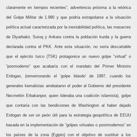
claramente en tiempos recientes”, advertencia próxima a la retórica
del Golpe Militar de 1.980 y que podría extrapolarse a la situación
política actual caracterizada por la inestabilidad política, las masacres
de Diyarbakir, Suruq y Ankara contra la población kurda y la guerra
declarada contra el PKK. Ante esta situación, no sería descartable
que el ejército turco (TSK) protagonice un nuevo golpe “virtual” o
“posmoderno” que acabaría con el mandato del Primer Ministro
Erdogan, (rememorando el ‘golpe blando’ de 1997, cuando los
generales kemalistas arrebataron el poder al Gobierno del presidente
Necmettin Erbakanpor, quien lideraba una coalición islamista), golpe
que contaría con las bendiciones de Washington al haber dejado
Erdogan de ser un peón útil para la estrategia geopolítica de EEUU
basada en la implementación de “golpes virtuales o postmodernos“ en
los países de la zona (Egipto) con el objetivo de sustituir a los