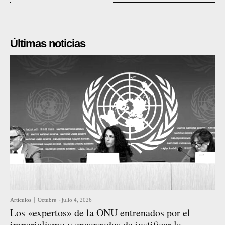
Últimas noticias
Artículos
Octubre
-
julio 4, 2026
Los «expertos» de la ONU entrenados por el
imperialismo y encargados de justificar la