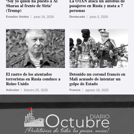
‘Soy yo quien ha puesto a Al
La OTAN ataca un autobús de
Sharaa al frente de Siria’
pasajeros en Rusia y mata a 7
(Trump)
personas
Estados Unidos
junio 19, 2026
Destacado
junio 3, 2026
El rastro de los atentados
Detenido un coronel francés en
terroristas en Rusia conduce a
Mali acusado de intentar un
Reino Unido
golpe de Estado
Artículos
febrero 25, 2026
Francia
agosto 18, 2025