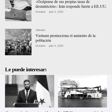
«Ocúpense de sus propias tasas de
desnutrición»: Irán responde fuerte a EE.UU.
Octubre
-
julio 4, 2026
Vietnam
Vietnam promociona el aumento de la
población
Octubre
-
julio 4, 2026
Le puede interesar: