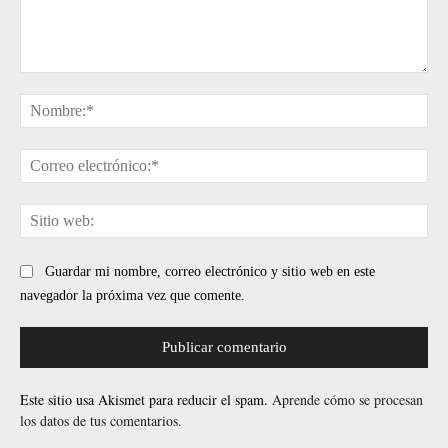
Comentario:
No
Cor
ele
Sit
web
Guardar mi nombre, correo electrónico y sitio web en este
navegador la próxima vez que comente.
Este sitio usa Akismet para reducir el spam.
Aprende cómo se procesan
los datos de tus comentarios.