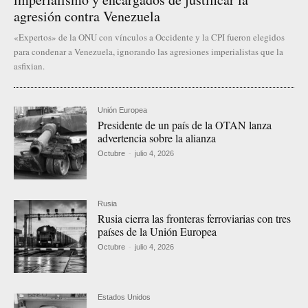
agresión contra Venezuela
«Expertos» de la ONU con vínculos a Occidente y la CPI fueron elegidos
para condenar a Venezuela, ignorando las agresiones imperialistas que la
asfixian.
Unión Europea
Presidente de un país de la OTAN lanza
advertencia sobre la alianza
Octubre
-
julio 4, 2026
Rusia
Rusia cierra las fronteras ferroviarias con tres
países de la Unión Europea
Octubre
-
julio 4, 2026
Estados Unidos