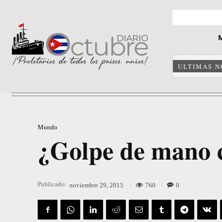
ULTIMAS N
Mundo
¿Golpe de mano 
Publicado:
760
0
noviembre 29, 2015