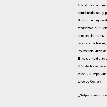
Irak de un sistema 
estadounidenses y pr
Bagdad encargado del
tendríamos el Kurdi
anexionadas aprove
provincia de Ninive,
insurgencia kurda de
El nuevo Kurdistán 
20% de las explotaci
Israel y Europa Orie
turco de Ceyhan.
¿Golpe de mano co