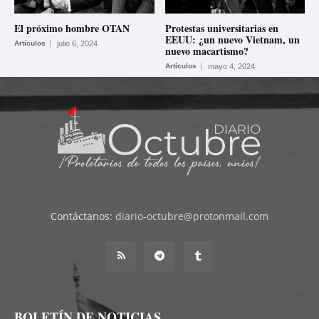
El próximo hombre OTAN
Protestas universitarias en
EEUU: ¿un nuevo Vietnam, un
Artículos
julio 6, 2024
nuevo macartismo?
Artículos
mayo 4, 2024
Contáctanos:
diario-octubre@protonmail.com
BOLETÍN DE NOTICIAS