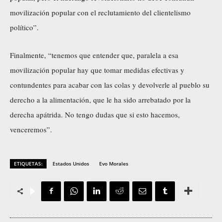
movilización popular con el reclutamiento del clientelismo
político”.
Finalmente, “tenemos que entender que, paralela a esa
movilización popular hay que tomar medidas efectivas y
contundentes para acabar con las colas y devolverle al pueblo su
derecho a la alimentación, que le ha sido arrebatado por la
derecha apátrida. No tengo dudas que si esto hacemos,
venceremos”.
ETIQUETAS:
Estados Unidos
Evo Morales