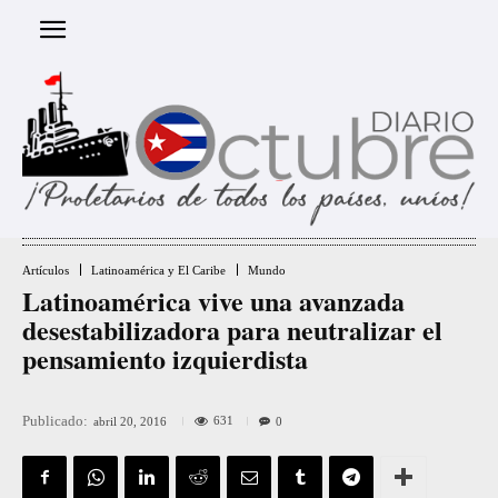
Artículos
Latinoamérica y El Caribe
Mundo
Latinoamérica vive una avanzada
desestabilizadora para neutralizar el
pensamiento izquierdista
Publicado:
631
abril 20, 2016
0