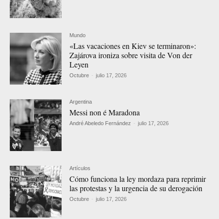
Mundo
«Las vacaciones en Kiev se terminaron»:
Zajárova ironiza sobre visita de Von der
Leyen
Octubre
-
julio 17, 2026
Argentina
Messi non é Maradona
André Abeledo Fernández
-
julio 17, 2026
Artículos
Cómo funciona la ley mordaza para reprimir
las protestas y la urgencia de su derogación
Octubre
-
julio 17, 2026