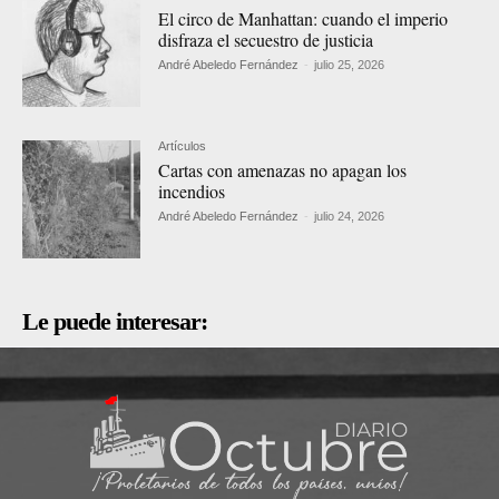
El circo de Manhattan: cuando el imperio
disfraza el secuestro de justicia
André Abeledo Fernández
-
julio 25, 2026
Artículos
Cartas con amenazas no apagan los
incendios
André Abeledo Fernández
-
julio 24, 2026
Le puede interesar: