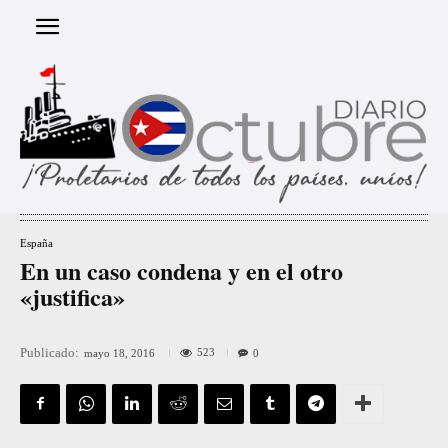
España
En un caso condena y en el otro
«justifica»
Publicado:
523
mayo 18, 2016
0