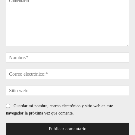
Comentario:
No
Cor
ele
Sit
web
Guardar mi nombre, correo electrónico y sitio web en este
navegador la próxima vez que comente.