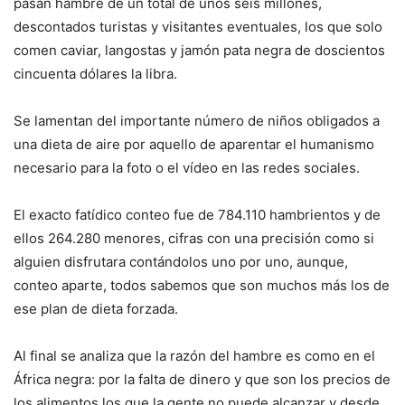
pasan hambre de un total de unos seis millones,
descontados turistas y visitantes eventuales, los que solo
comen caviar, langostas y jamón pata negra de doscientos
cincuenta dólares la libra.
Se lamentan del importante número de niños obligados a
una dieta de aire por aquello de aparentar el humanismo
necesario para la foto o el vídeo en las redes sociales.
El exacto fatídico conteo fue de 784.110 hambrientos y de
ellos 264.280 menores, cifras con una precisión como si
alguien disfrutara contándolos uno por uno, aunque,
conteo aparte, todos sabemos que son muchos más los de
ese plan de dieta forzada.
Al final se analiza que la razón del hambre es como en el
África negra: por la falta de dinero y que son los precios de
los alimentos los que la gente no puede alcanzar y desde