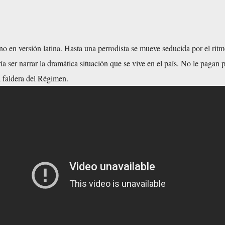
o en versión latina. Hasta una perrodista se mueve seducida por el rit
ía ser narrar la dramática situación que se vive en el país. No le pagan p
ta faldera del Régimen.