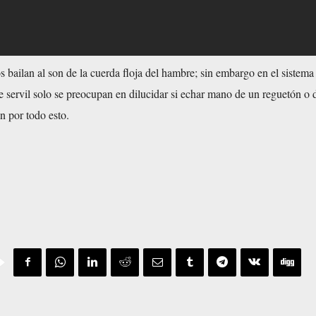
os bailan al son de la cuerda floja del hambre; sin embargo en el sistem
te servil solo se preocupan en dilucidar si echar mano de un reguetón o 
n por todo esto.