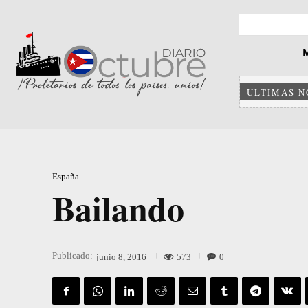
ULTIMAS N
España
Bailando
Publicado:
573
0
junio 8, 2016