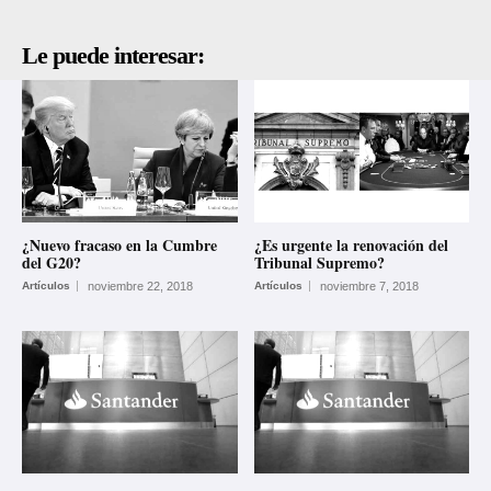
Le puede interesar:
¿Nuevo fracaso en la Cumbre
¿Es urgente la renovación del
del G20?
Tribunal Supremo?
Artículos
noviembre 22, 2018
Artículos
noviembre 7, 2018