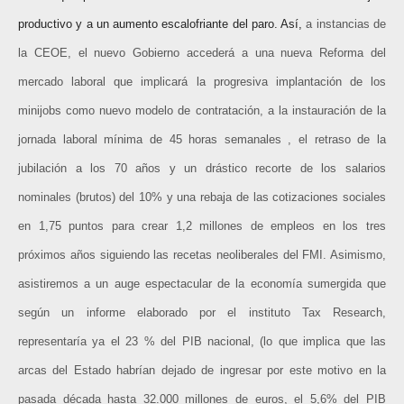
productivo y a un aumento escalofriante del paro. Así,
a instancias de
la CEOE, el nuevo Gobierno accederá a una nueva Reforma del
mercado laboral que implicará la progresiva implantación de los
minijobs como nuevo modelo de contratación, a la instauración de la
jornada laboral mínima de 45 horas semanales , el retraso de la
jubilación a los 70 años y un drástico recorte de los salarios
nominales (brutos) del 10% y una rebaja de las cotizaciones sociales
en 1,75 puntos para crear 1,2 millones de empleos en los tres
próximos años siguiendo las recetas neoliberales del FMI. Asimismo,
asistiremos a un auge espectacular de la economía sumergida que
según un informe elaborado por el instituto Tax Research,
representaría ya el 23 % del PIB nacional, (lo que implica que las
arcas del Estado habrían dejado de ingresar por este motivo en la
pasada década hasta 32.000 millones de euros, el 5,6% del PIB