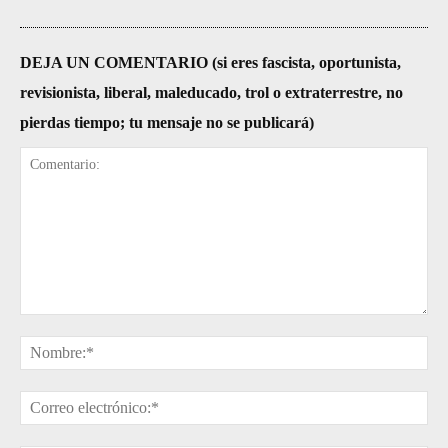
DEJA UN COMENTARIO (si eres fascista, oportunista,
revisionista, liberal, maleducado, trol o extraterrestre, no
pierdas tiempo; tu mensaje no se publicará)
Comentario:
No
Cor
ele