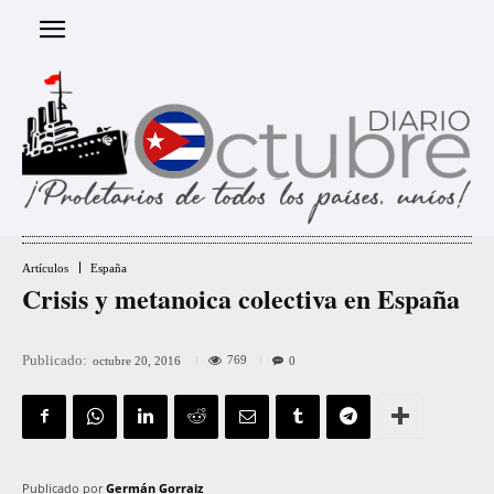
Artículos
España
Crisis y metanoica colectiva en España
Publicado:
769
octubre 20, 2016
0
Publicado por
Germán Gorraiz