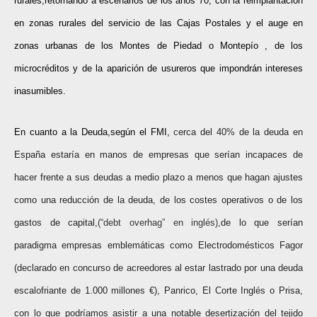
rurales,retornando a escenarios de los años 70, con la reimplantación
en zonas rurales del servicio de las Cajas Postales y el auge en
zonas urbanas de los Montes de Piedad o Montepío , de los
microcréditos y de la aparición de usureros que impondrán intereses
inasumibles.
En cuanto a la Deuda,según el FMI,
c
erca del 40% de la deuda en
España estaría en manos de empresas que serían incapaces de
hacer frente a sus deudas a medio plazo a menos que hagan ajustes
como una reducción de la deuda, de los costes operativos o de los
gastos de capital,
(“debt overhag” en inglés),
de lo que serían
paradigma empresas emblemáticas como Electrodomésticos Fagor
(declarado en concurso de acreedores al estar lastrado por una deuda
escalofriante de 1.000 millones €), Panrico, El Corte Inglés o Prisa,
con lo que podríamos asistir a una notable desertización del tejido