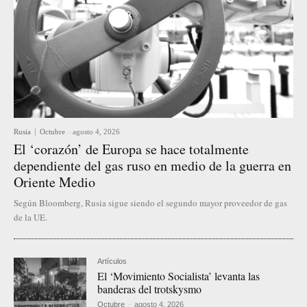
Rusia
Octubre
-
agosto 4, 2026
El ‘corazón’ de Europa se hace totalmente
dependiente del gas ruso en medio de la guerra en
Oriente Medio
Según Bloomberg, Rusia sigue siendo el segundo mayor proveedor de gas
de la UE.
Artículos
El ‘Movimiento Socialista’ levanta las
banderas del trotskysmo
Octubre
-
agosto 4, 2026