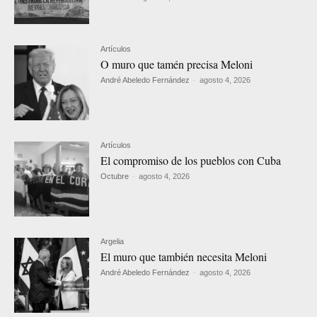
Artículos
O muro que tamén precisa Meloni
André Abeledo Fernández
-
agosto 4, 2026
Artículos
El compromiso de los pueblos con Cuba
Octubre
-
agosto 4, 2026
Argelia
El muro que también necesita Meloni
André Abeledo Fernández
-
agosto 4, 2026