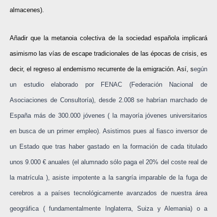
almacenes).
Añadir que la metanoia colectiva de la sociedad española implicará
asimismo las vías de escape tradicionales de las épocas de crisis, es
decir, el regreso al endemismo recurrente de la emigración. Así, s
egún
un estudio elaborado por FENAC (Federación Nacional de
Asociaciones de Consultoría), desde 2.008 se habrían marchado de
España más de 300.000 jóvenes ( la mayoría jóvenes universitarios
en busca de un primer empleo). Asistimos pues al fiasco inversor de
un Estado que tras haber gastado en la formación de cada titulado
unos 9.000 € anuales (el alumnado sólo paga el 20% del coste real de
la matrícula ), asiste impotente a la sangría imparable de la fuga de
cerebros a a países tecnológicamente avanzados de nuestra área
geográfica ( fundamentalmente Inglaterra, Suiza y Alemania) o a