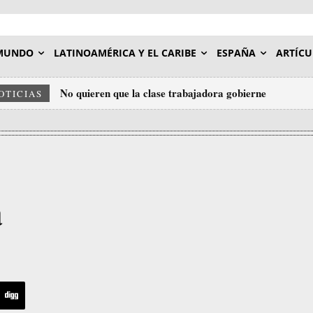
MUNDO
LATINOAMÉRICA Y EL CARIBE
ESPAÑA
ARTÍCU
No quieren que la clase trabajadora gobierne
OTICIAS
a