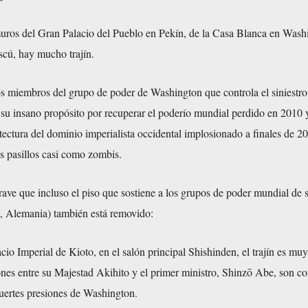
amuros del Gran Palacio del Pueblo en Pekín, de la Casa Blanca en Wash
cú, hay mucho trajín.
 miembros del grupo de poder de Washington que controla el siniestro
 su insano propósito por recuperar el poderío mundial perdido en 2010 
uitectura del dominio imperialista occidental implosionado a finales de 2
s pasillos casi como zombis.
rave que incluso el piso que sostiene a los grupos de poder mundial de
n, Alemania) también está removido:
cio Imperial de Kioto, en el salón principal Shishinden, el trajín es muy
ones entre su Majestad Akihito y el primer ministro, Shinzō Abe, son co
fuertes presiones de Washington.