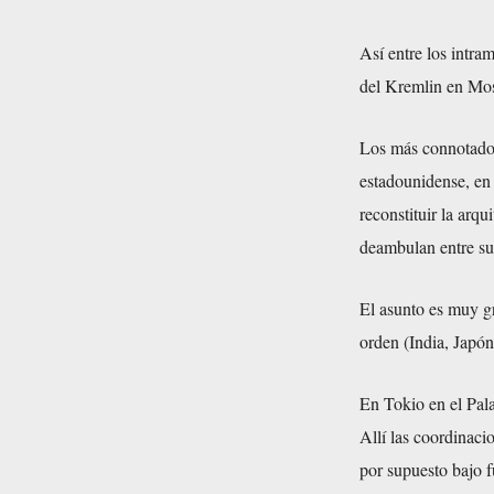
Así entre los intr
del Kremlin en Mos
Los más connotados
estadounidense, en
reconstituir la arq
deambulan entre su
El asunto es muy g
orden (India, Japó
En Tokio en el Pala
Allí las coordinaci
por supuesto bajo 