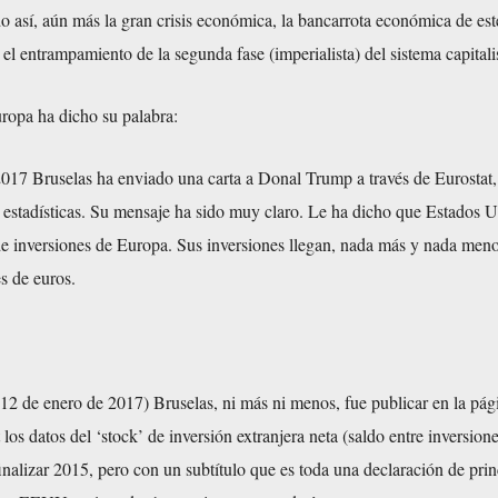
 así, aún más la gran crisis económica, la bancarrota económica de est
el entrampamiento de la segunda fase (imperialista) del sistema capitali
ropa ha dicho su palabra:
017 Bruselas ha enviado una carta a Donal Trump a través de Eurostat,
 estadísticas. Su mensaje ha sido muy claro. Le ha dicho que Estados U
de inversiones de Europa. Sus inversiones llegan, nada más y nada menos
s de euros.
12 de enero de 2017) Bruselas, ni más ni menos, fue publicar en la pág
 los datos del ‘stock’ de inversión extranjera neta (saldo entre inversion
finalizar 2015, pero con un subtítulo que es toda una declaración de prin