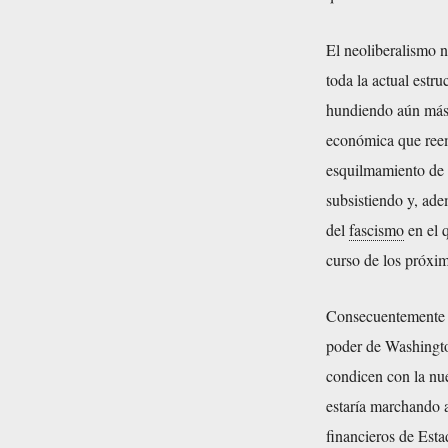
El neoliberalismo n
toda la actual estr
hundiendo aún más e
económica que reem
esquilmamiento de l
subsistiendo y, ade
del
fascismo
en el 
curso de los próxi
Consecuentemente l
poder de Washingto
condicen con la nu
estaría marchando a 
financieros de Esta