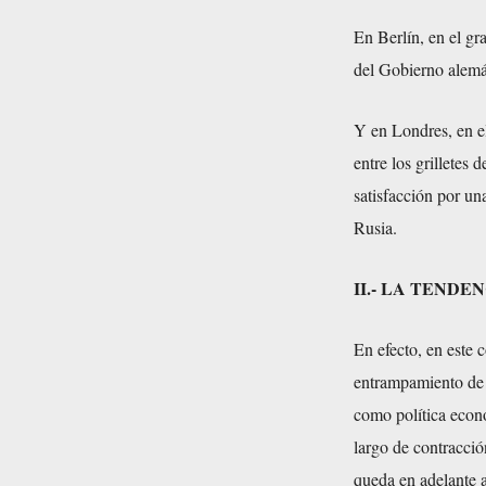
En Berlín, en el gr
del Gobierno alemá
Y en Londres, en e
entre los grilletes
satisfacción por un
Rusia.
II.- LA TENDE
En efecto, en este 
entrampamiento de l
como política econ
largo de contracció
queda en adelante a