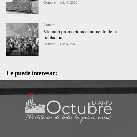
Octubre
-
julio 4, 2026
Vietnam
Vietnam promociona el aumento de la
población
Octubre
-
julio 4, 2026
Le puede interesar: