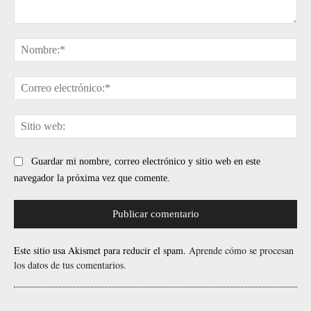
Comentario:
No
Cor
ele
Sit
web
Guardar mi nombre, correo electrónico y sitio web en este
navegador la próxima vez que comente.
Este sitio usa Akismet para reducir el spam.
Aprende cómo se procesan
los datos de tus comentarios.