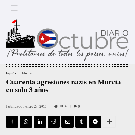
España
Mundo
Cuarenta agresiones nazis en Murcia
en solo 3 años
Publicado:
1014
enero 27, 2017
0