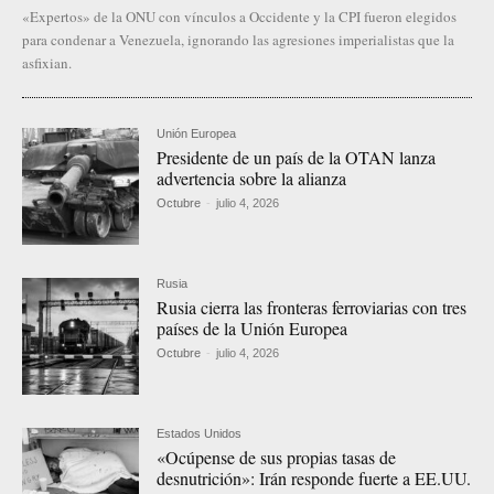
«Expertos» de la ONU con vínculos a Occidente y la CPI fueron elegidos
para condenar a Venezuela, ignorando las agresiones imperialistas que la
asfixian.
Unión Europea
Presidente de un país de la OTAN lanza
advertencia sobre la alianza
Octubre
-
julio 4, 2026
Rusia
Rusia cierra las fronteras ferroviarias con tres
países de la Unión Europea
Octubre
-
julio 4, 2026
Estados Unidos
«Ocúpense de sus propias tasas de
desnutrición»: Irán responde fuerte a EE.UU.