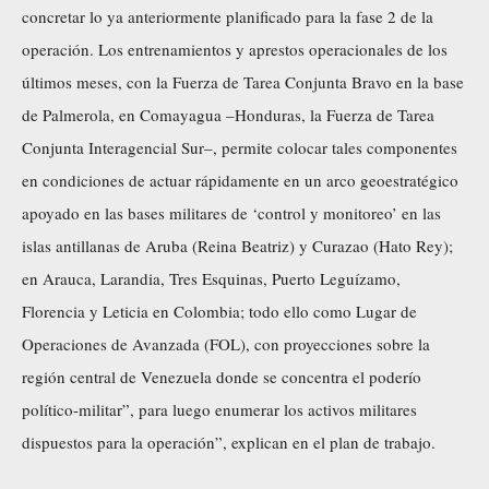
concretar lo ya anteriormente planificado para la fase 2 de la
operación. Los entrenamientos y aprestos operacionales de los
últimos meses, con la Fuerza de Tarea Conjunta Bravo en la base
de Palmerola, en Comayagua –Honduras, la Fuerza de Tarea
Conjunta Interagencial Sur–, permite colocar tales componentes
en condiciones de actuar rápidamente en un arco geoestratégico
apoyado en las bases militares de ‘control y monitoreo’ en las
islas antillanas de Aruba (Reina Beatriz) y Curazao (Hato Rey);
en Arauca, Larandia, Tres Esquinas, Puerto Leguízamo,
Florencia y Leticia en Colombia; todo ello como Lugar de
Operaciones de Avanzada (FOL), con proyecciones sobre la
región central de Venezuela donde se concentra el poderío
político-militar”, para luego enumerar los activos militares
dispuestos para la operación”, explican en el plan de trabajo.