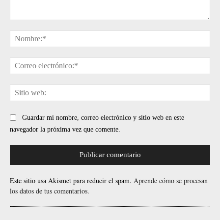
Comentario:
No
Cor
ele
Sit
web
Guardar mi nombre, correo electrónico y sitio web en este
navegador la próxima vez que comente.
Este sitio usa Akismet para reducir el spam.
Aprende cómo se procesan
los datos de tus comentarios.