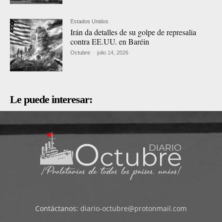
Estados Unidos
Irán da detalles de su golpe de represalia
contra EE.UU. en Baréin
Octubre
-
julio 14, 2026
Le puede interesar:
Contáctanos:
diario-octubre@protonmail.com