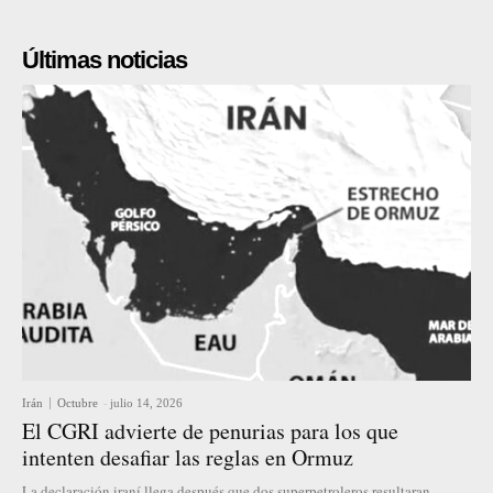
Últimas noticias
Irán
Octubre
-
julio 14, 2026
El CGRI advierte de penurias para los que
intenten desafiar las reglas en Ormuz
La declaración iraní llega después que dos superpetroleros resultaran