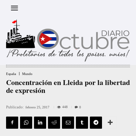
España
Mundo
Concentración en Lleida por la libertad
de expresión
Publicado:
448
febrero 25, 2017
0