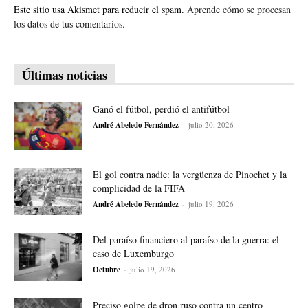
Este sitio usa Akismet para reducir el spam.
Aprende cómo se procesan
los datos de tus comentarios.
Últimas noticias
Ganó el fútbol, perdió el antifútbol
André Abeledo Fernández
-
julio 20, 2026
El gol contra nadie: la vergüenza de Pinochet y la
complicidad de la FIFA
André Abeledo Fernández
-
julio 19, 2026
Del paraíso financiero al paraíso de la guerra: el
caso de Luxemburgo
Octubre
-
julio 19, 2026
Preciso golpe de dron ruso contra un centro