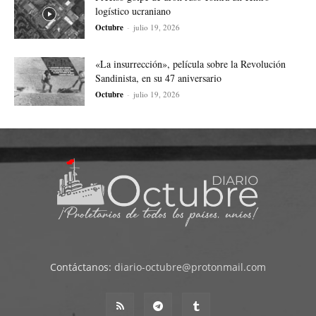
logístico ucraniano
Octubre
-
julio 19, 2026
«La insurrección», película sobre la Revolución
Sandinista, en su 47 aniversario
Octubre
-
julio 19, 2026
Contáctanos:
diario-octubre@protonmail.com