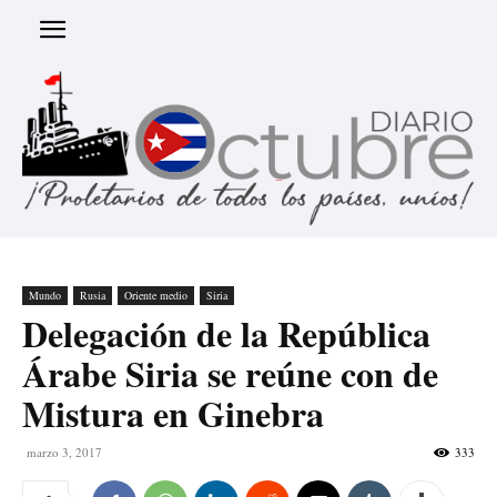
Mundo
Rusia
Oriente medio
Siria
Delegación de la República
Árabe Siria se reúne con de
Mistura en Ginebra
marzo 3, 2017
333