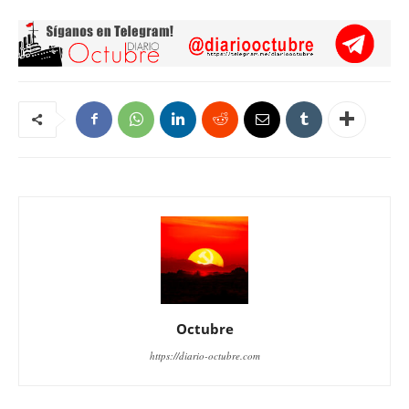
Octubre
https://diario-octubre.com