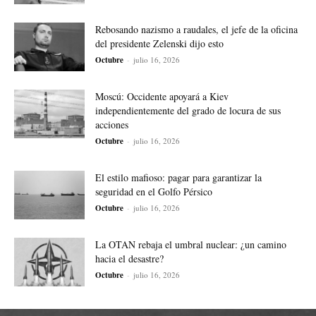
Rebosando nazismo a raudales, el jefe de la oficina
del presidente Zelenski dijo esto
Octubre
-
julio 16, 2026
Moscú: Occidente apoyará a Kiev
independientemente del grado de locura de sus
acciones
Octubre
-
julio 16, 2026
El estilo mafioso: pagar para garantizar la
seguridad en el Golfo Pérsico
Octubre
-
julio 16, 2026
La OTAN rebaja el umbral nuclear: ¿un camino
hacia el desastre?
Octubre
-
julio 16, 2026