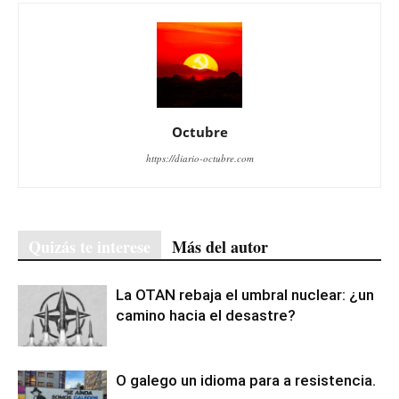
Octubre
https://diario-octubre.com
Quizás te interese
Más del autor
La OTAN rebaja el umbral nuclear: ¿un
camino hacia el desastre?
O galego un idioma para a resistencia.