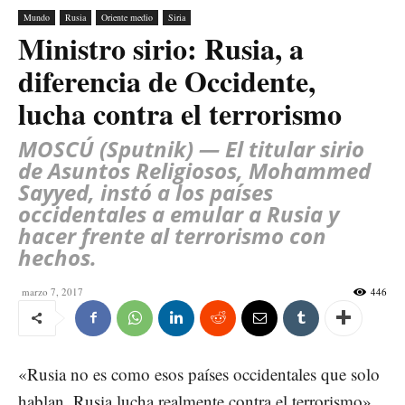
Mundo
Rusia
Oriente medio
Siria
Ministro sirio: Rusia, a
diferencia de Occidente,
lucha contra el terrorismo
MOSCÚ (Sputnik) — El titular sirio
de Asuntos Religiosos, Mohammed
Sayyed, instó a los países
occidentales a emular a Rusia y
hacer frente al terrorismo con
hechos.
marzo 7, 2017
446
«Rusia no es como esos países occidentales que solo
hablan, Rusia lucha realmente contra el terrorismo»,