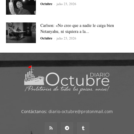
Octubre
-
julio 23, 2026
Carlson: «No creo que a nadie le caiga bien
Netanyahu, ni siquiera a la...
Octubre
-
julio 23, 2026
Contáctanos:
diario-octubre@protonmail.com