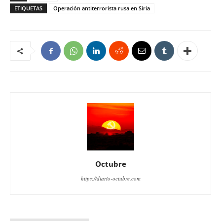
ETIQUETAS
Operación antiterrorista rusa en Siria
Octubre
https://diario-octubre.com