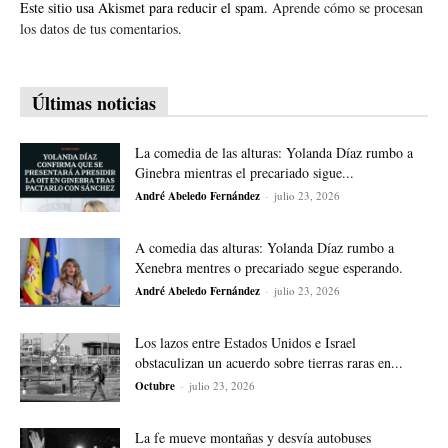
Este sitio usa Akismet para reducir el spam.
Aprende cómo se procesan
los datos de tus comentarios.
Últimas noticias
La comedia de las alturas: Yolanda Díaz rumbo a
Ginebra mientras el precariado sigue...
André Abeledo Fernández
-
julio 23, 2026
A comedia das alturas: Yolanda Díaz rumbo a
Xenebra mentres o precariado segue esperando.
André Abeledo Fernández
-
julio 23, 2026
Los lazos entre Estados Unidos e Israel
obstaculizan un acuerdo sobre tierras raras en...
Octubre
-
julio 23, 2026
La fe mueve montañas y desvía autobuses