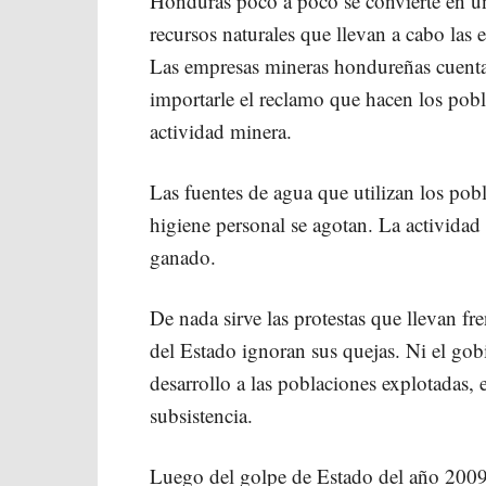
Honduras poco a poco se convierte en una
recursos naturales que llevan a cabo las
Las empresas mineras hondureñas cuentan
importarle el reclamo que hacen los pobl
actividad minera.
Las fuentes de agua que utilizan los pobl
higiene personal se agotan. La actividad e
ganado.
De nada sirve las protestas que llevan fr
del Estado ignoran sus quejas. Ni el gob
desarrollo a las poblaciones explotadas, e
subsistencia.
Luego del golpe de Estado del año 2009