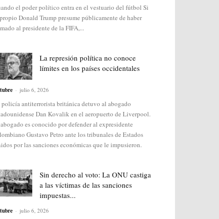
ando el poder político entra en el vestuario del fútbol Si
 propio Donald Trump presume públicamente de haber
amado al presidente de la FIFA,...
La represión política no conoce
límites en los países occidentales
tubre
-
julio 6, 2026
 policía antiterrorista británica detuvo al abogado
tadounidense Dan Kovalik en el aeropuerto de Liverpool.
 abogado es conocido por defender al expresidente
lombiano Gustavo Petro ante los tribunales de Estados
idos por las sanciones económicas que le impusieron.
Sin derecho al voto: La ONU castiga
a las víctimas de las sanciones
impuestas...
tubre
-
julio 6, 2026