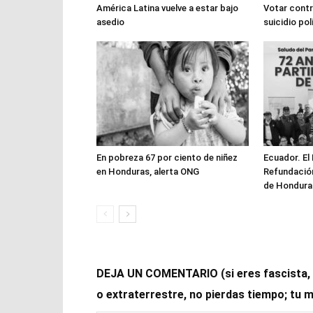
América Latina vuelve a estar bajo
Votar contr
asedio
suicidio po
En pobreza 67 por ciento de niñez
Ecuador. El
en Honduras, alerta ONG
Refundació
de Hondura
DEJA UN COMENTARIO (si eres fascista, op
o extraterrestre, no pierdas tiempo; tu 