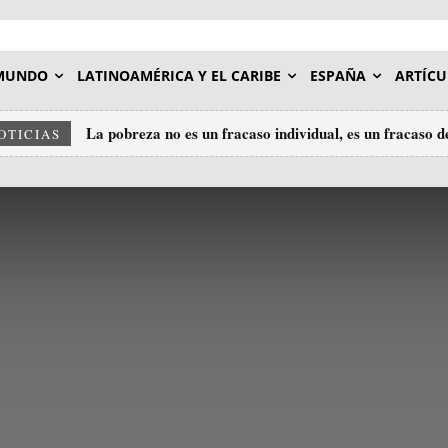
MUNDO
LATINOAMÉRICA Y EL CARIBE
ESPAÑA
ARTÍCU
La pobreza no es un fracaso individual, es un fracaso d
OTICIAS