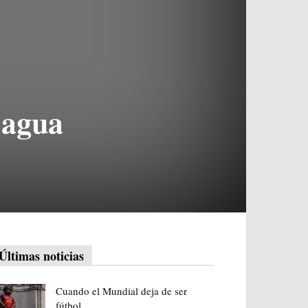
 agua
Últimas noticias
Cuando el Mundial deja de ser
fútbol