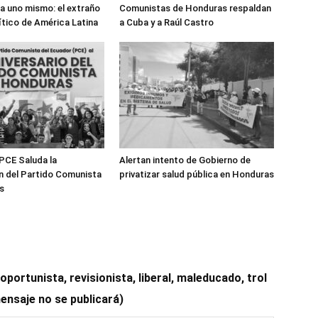
a uno mismo: el extraño
Comunistas de Honduras respaldan
lítico de América Latina
a Cuba y a Raúl Castro
 PCE Saluda la
Alertan intento de Gobierno de
n del Partido Comunista
privatizar salud pública en Honduras
s
ortunista, revisionista, liberal, maleducado, trol
mensaje no se publicará)