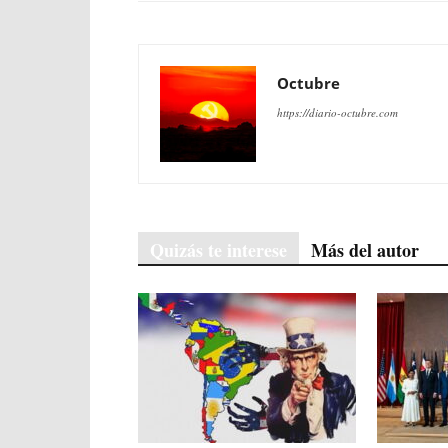
Octubre
https://diario-octubre.com
Quizás te interese
Más del autor