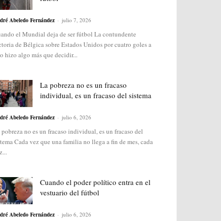
dré Abeledo Fernández
-
julio 7, 2026
ando el Mundial deja de ser fútbol La contundente
ctoria de Bélgica sobre Estados Unidos por cuatro goles a
o hizo algo más que decidir...
La pobreza no es un fracaso
individual, es un fracaso del sistema
dré Abeledo Fernández
-
julio 6, 2026
 pobreza no es un fracaso individual, es un fracaso del
stema Cada vez que una familia no llega a fin de mes, cada
...
Cuando el poder político entra en el
vestuario del fútbol
dré Abeledo Fernández
-
julio 6, 2026