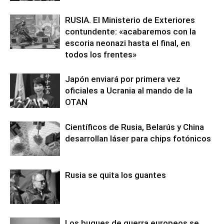
RUSIA. El Ministerio de Exteriores
contundente: «acabaremos con la
escoria neonazi hasta el final, en
todos los frentes»
Japón enviará por primera vez
oficiales a Ucrania al mando de la
OTAN
Científicos de Rusia, Belarús y China
desarrollan láser para chips fotónicos
Rusia se quita los guantes
Los buques de guerra europeos se