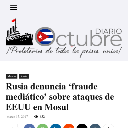
Mundo
Rusia
Rusia denuncia ‘fraude
mediático’ sobre ataques de
EEUU en Mosul
marzo 15, 2017
652