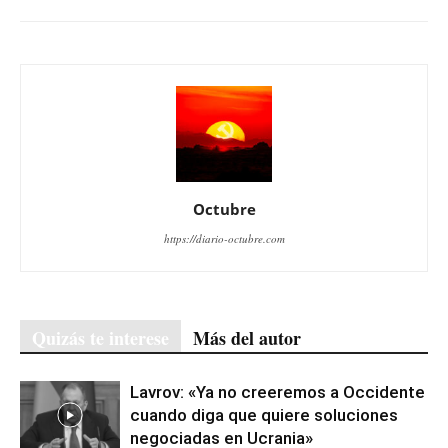
Octubre
https://diario-octubre.com
Quizás te interese
Más del autor
Lavrov: «Ya no creeremos a Occidente
cuando diga que quiere soluciones
negociadas en Ucrania»