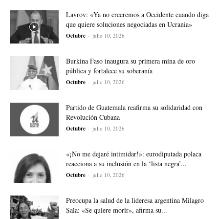
Lavrov: «Ya no creeremos a Occidente cuando diga
que quiere soluciones negociadas en Ucrania»
Octubre
-
julio 10, 2026
Burkina Faso inaugura su primera mina de oro
pública y fortalece su soberanía
Octubre
-
julio 10, 2026
Partido de Guatemala reafirma su solidaridad con
Revolución Cubana
Octubre
-
julio 10, 2026
«¡No me dejaré intimidar!»: eurodiputada polaca
reacciona a su inclusión en la ‘lista negra’...
Octubre
-
julio 10, 2026
Preocupa la salud de la lideresa argentina Milagro
Sala: «Se quiere morir», afirma su...