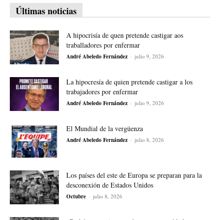
Últimas noticias
A hipocrisía de quen pretende castigar aos
traballadores por enfermar
André Abeledo Fernández
-
julio 9, 2026
La hipocresía de quien pretende castigar a los
trabajadores por enfermar
André Abeledo Fernández
-
julio 9, 2026
El Mundial de la vergüenza
André Abeledo Fernández
-
julio 8, 2026
Los países del este de Europa se preparan para la
desconexión de Estados Unidos
Octubre
-
julio 8, 2026