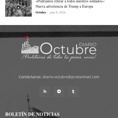
«Podríamos retirar a todos nuestros soldados»:
Nueva advertencia de Trump a Europa
Octubre
-
julio 8, 2026
Contáctanos:
diario-octubre@protonmail.com
BOLETÍN DE NOTICIAS