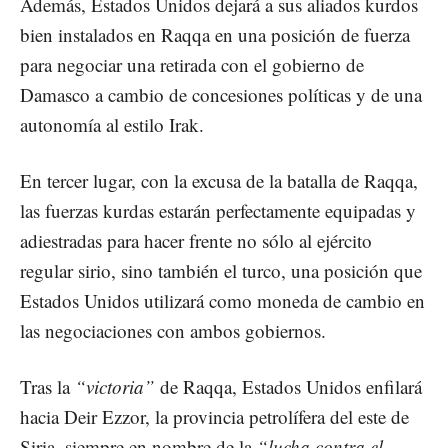
Además, Estados Unidos dejará a sus aliados kurdos
bien instalados en Raqqa en una posición de fuerza
para negociar una retirada con el gobierno de
Damasco a cambio de concesiones políticas y de una
autonomía al estilo Irak.
En tercer lugar, con la excusa de la batalla de Raqqa,
las fuerzas kurdas estarán perfectamente equipadas y
adiestradas para hacer frente no sólo al ejército
regular sirio, sino también el turco, una posición que
Estados Unidos utilizará como moneda de cambio en
las negociaciones con ambos gobiernos.
Tras la
“victoria”
de Raqqa, Estados Unidos enfilará
hacia Deir Ezzor, la provincia petrolífera del este de
Siria, siempre en nombre de la
“lucha contra el