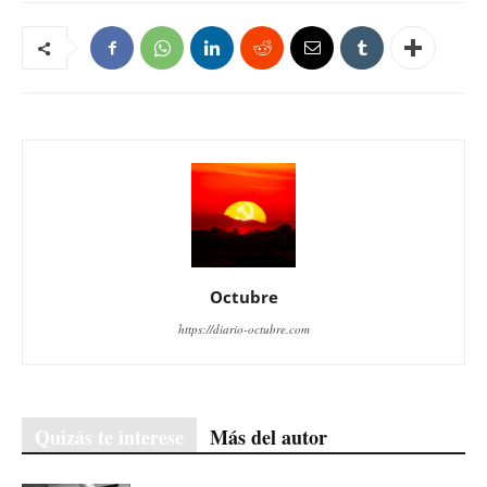
Octubre
https://diario-octubre.com
Quizás te interese
Más del autor