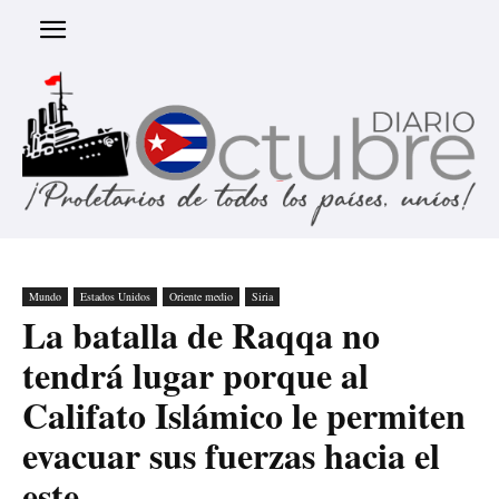
Mundo
Estados Unidos
Oriente medio
Siria
La batalla de Raqqa no
tendrá lugar porque al
Califato Islámico le permiten
evacuar sus fuerzas hacia el
este