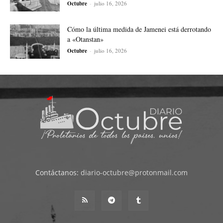
Octubre
-
julio 16, 2026
Cómo la última medida de Jamenei está derrotando
a «Otanstan»
Octubre
-
julio 16, 2026
Contáctanos:
diario-octubre@protonmail.com