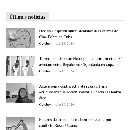
Últimas noticias
Destacan espíritu autosustentable del Festival de
Cine Pobre en Cuba
Octubre
-
julio 16, 2026
Terrorismo sionista: Netanyahu construirá otros 34
asentamientos ilegales en Cisjordania reocupada
Octubre
-
julio 16, 2026
Acusaciones contra activista rusa en París
«criminalizan la acción solidaria» hacia el Donbás,
dice...
Octubre
-
julio 16, 2026
Futuros del trigo suben cinco por ciento por
conflicto Rusia-Ucrania