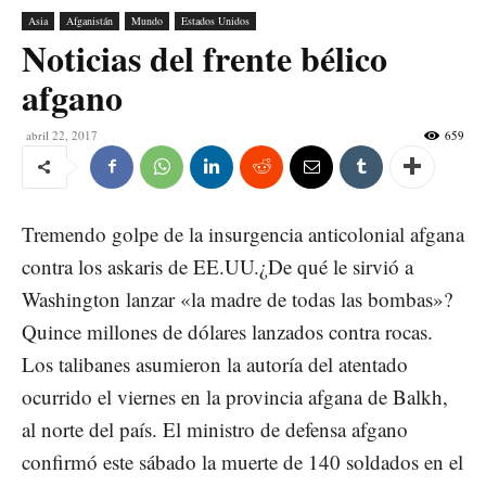
Asia
Afganistán
Mundo
Estados Unidos
Noticias del frente bélico
afgano
abril 22, 2017
659
Tremendo golpe de la insurgencia anticolonial afgana
contra los askaris de EE.UU.¿De qué le sirvió a
Washington lanzar «la madre de todas las bombas»?
Quince millones de dólares lanzados contra rocas.
Los talibanes asumieron la autoría del atentado
ocurrido el viernes en la provincia afgana de Balkh,
al norte del país. El ministro de defensa afgano
confirmó este sábado la muerte de 140 soldados en el