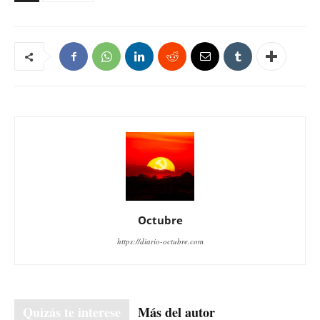
Octubre
https://diario-octubre.com
Quizás te interese
Más del autor