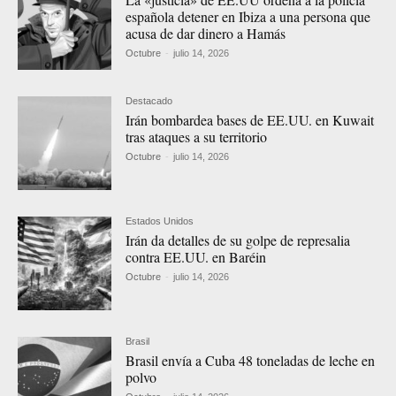
española detener en Ibiza a una persona que
acusa de dar dinero a Hamás
Octubre
-
julio 14, 2026
Destacado
Irán bombardea bases de EE.UU. en Kuwait
tras ataques a su territorio
Octubre
-
julio 14, 2026
Estados Unidos
Irán da detalles de su golpe de represalia
contra EE.UU. en Baréin
Octubre
-
julio 14, 2026
Brasil
Brasil envía a Cuba 48 toneladas de leche en
polvo