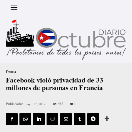
Francia
Facebook violó privacidad de 33
millones de personas en Francia
Publicado:
462
mayo 17, 2017
0