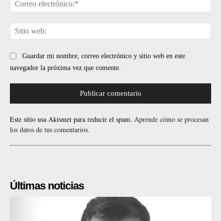
Cor
ele
Sit
web
Guardar mi nombre, correo electrónico y sitio web en este
navegador la próxima vez que comente.
Este sitio usa Akismet para reducir el spam.
Aprende cómo se procesan
los datos de tus comentarios.
Últimas noticias