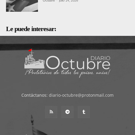
Octubre
-
julio 14, 2026
Le puede interesar:
Contáctanos:
diario-octubre@protonmail.com