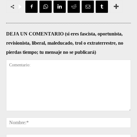
DEJA UN COMENTARIO (si eres fascista, oportunista,
revisionista, liberal, maleducado, trol o extraterrestre, no
pierdas tiempo; tu mensaje no se publicará)
Comentario:
No