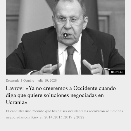
00:01:48
Destacado
Octubre
-
julio 10, 2026
Lavrov: «Ya no creeremos a Occidente cuando
diga que quiere soluciones negociadas en
Ucrania»
El canciller ruso recordó que los países occidentales socavaron soluciones
negociadas con Kiev en 2014, 2015, 2019 y 2022.