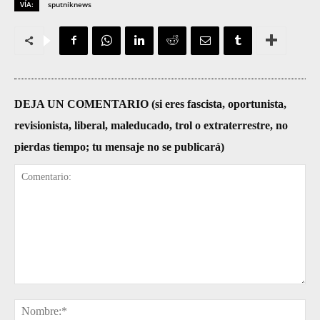
VÍA:
sputniknews
DEJA UN COMENTARIO (si eres fascista, oportunista,
revisionista, liberal, maleducado, trol o extraterrestre, no
pierdas tiempo; tu mensaje no se publicará)
Comentario:
No