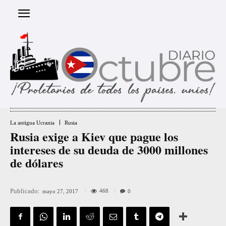
La antigua Ucrania
Rusia
Rusia exige a Kiev que pague los
intereses de su deuda de 3000 millones
de dólares
Publicado:
468
mayo 27, 2017
0