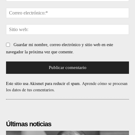
Cor
ele
Sit
web
Guardar mi nombre, correo electrónico y sitio web en este
navegador la próxima vez que comente.
Este sitio usa Akismet para reducir el spam.
Aprende cómo se procesan
los datos de tus comentarios.
Últimas noticias