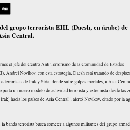
 del grupo terrorista EIIL (Daesh, en árabe) de
Asia Central.
ernes el jefe del Centro Anti-Terrorismo de la Comunidad de Estados
I), Andrei Novikov, con esta estrategia,
Daesh
está tratando de desplaza
os terroristas de Irak y Siria, donde sufre golpes mortales, a Asia Centra
porta un nuevo modelo de actividad terrorista y extremista desde las 
 Irak] hacia los países de Asia Central”, alertó Novikov, citado por la a
 la banda terrorista busca
someter a algunos militantes del grupo armad