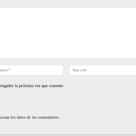
Correo
electrónico:*
navegador la próxima vez que comente.
esan los datos de tus comentarios.