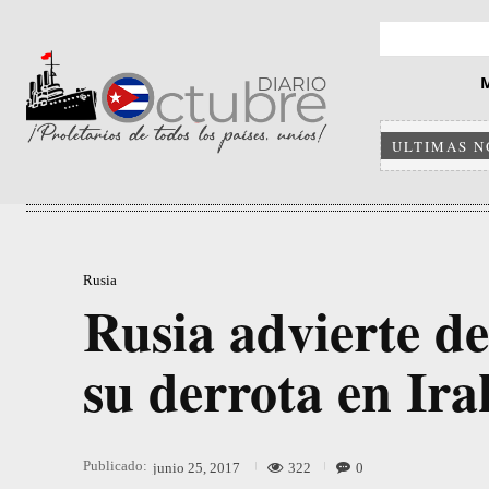
ULTIMAS N
Rusia
Rusia advierte de
su derrota en Ira
Publicado:
322
0
junio 25, 2017