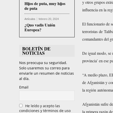
y otros grupos extr
Hijos de puta, muy hijos
de puta
influencia en la reg
Artículos
febrero 20, 2024
El funcionario de 
¿Quo vadis Unión
Europea?
terroristas de Talib
comandantes del gr
BOLETÍN DE
NOTICIAS
De igual modo, se 
provincia’ en ese pa
Nos preocupa su seguridad.
Solo usaremos su correo para
enviarle un resumen de noticias
“A medio plazo, EII
al día.
de Afganistán y con
Email
la región autónoma
Afganistán sufre de
He leído y acepto las
condiciones y términos de uso
la primera razón de 