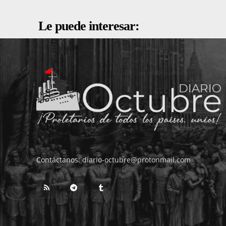
Le puede interesar:
Contáctanos:
diario-octubre@protonmail.com