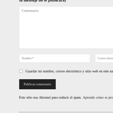
tu mensaje no se publicará)
Comentario:
Nombre:*
Guardar mi nombre, correo electrónico y sitio web en este 
Este sitio usa Akismet para reducir el spam.
Aprende cómo se proc