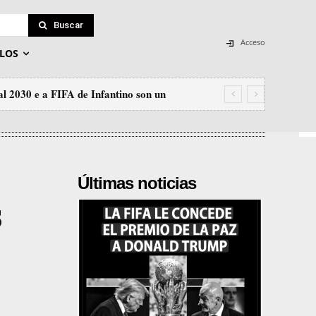
Buscar
Acceso
LOS
l 2030 e a FIFA de Infantino son un
Últimas noticias
s