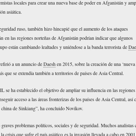
emistas locales para crear una nueva base de poder en Afganistán y amp
ión asiática.
seguridad ruso, también hizo hincapié que el aumento de
los ataques
án
en las regiones norteñas de Afganistán podrían indicar que algunos
upo están cambiando lealtades y uniéndose a la banda terrorista de
Dae
refirió a un anuncio de
Daesh
en 2015, sobre la creación de una ‘nueva
ís que se extendía también a territorios de países de Asia Central.
L se ha establecido el objetivo de ampliar su influencia en las regiones
seguir acceso a las áreas fronterizas de los países de Asia Central, así
 china de Sinkiang”, ha concluido Novikov.
 graves problemas políticos, sociales y de seguridad. Muchos analistas 
la crisis que sufre el país asiático es la invasión llevada a cabo en 2001