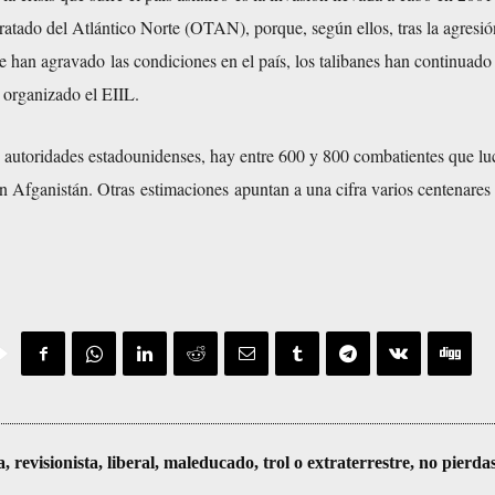
atado del Atlántico Norte (OTAN), porque, según ellos, tras la agresió
e han agravado las condiciones en el país, los talibanes han continuado
 organizado el EIIL
.
 autoridades estadounidenses, hay entre 600 y 800 combatientes que l
n Afganistán. Otras estimaciones
apuntan a una cifra varios centenares
visionista, liberal, maleducado, trol o extraterrestre, no pierda