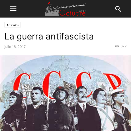
Artículos
La guerra antifascista
672
julio 18, 2017