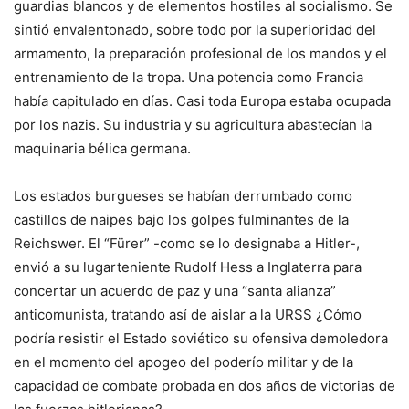
guardias blancos y de elementos hostiles al socialismo. Se
sintió envalentonado, sobre todo por la superioridad del
armamento, la preparación profesional de los mandos y el
entrenamiento de la tropa. Una potencia como Francia
había capitulado en días. Casi toda Europa estaba ocupada
por los nazis. Su industria y su agricultura abastecían la
maquinaria bélica germana.
Los estados burgueses se habían derrumbado como
castillos de naipes bajo los golpes fulminantes de la
Reichswer. El “Fürer” -como se lo designaba a Hitler-,
envió a su lugarteniente Rudolf Hess a Inglaterra para
concertar un acuerdo de paz y una “santa alianza”
anticomunista, tratando así de aislar a la URSS ¿Cómo
podría resistir el Estado soviético su ofensiva demoledora
en el momento del apogeo del poderío militar y de la
capacidad de combate probada en dos años de victorias de