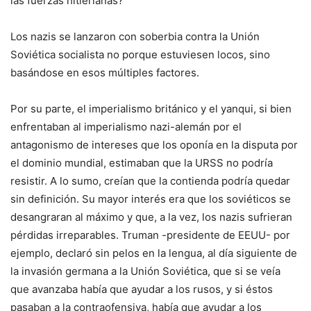
las fuerzas hitlerianas?
Los nazis se lanzaron con soberbia contra la Unión
Soviética socialista no porque estuviesen locos, sino
basándose en esos múltiples factores.
Por su parte, el imperialismo británico y el yanqui, si bien
enfrentaban al imperialismo nazi-alemán por el
antagonismo de intereses que los oponía en la disputa por
el dominio mundial, estimaban que la URSS no podría
resistir. A lo sumo, creían que la contienda podría quedar
sin definición. Su mayor interés era que los soviéticos se
desangraran al máximo y que, a la vez, los nazis sufrieran
pérdidas irreparables. Truman -presidente de EEUU- por
ejemplo, declaró sin pelos en la lengua, al día siguiente de
la invasión germana a la Unión Soviética, que si se veía
que avanzaba había que ayudar a los rusos, y si éstos
pasaban a la contraofensiva, había que ayudar a los